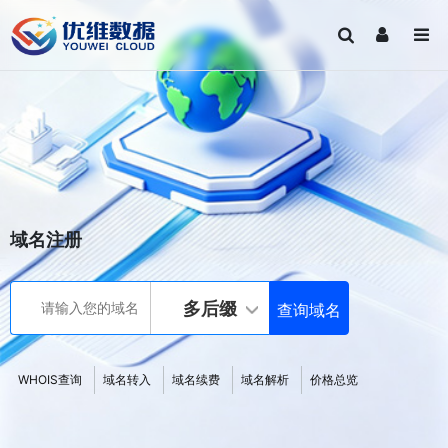
域名注册
多后缀
WHOIS查询
域名转入
域名续费
域名解析
价格总览