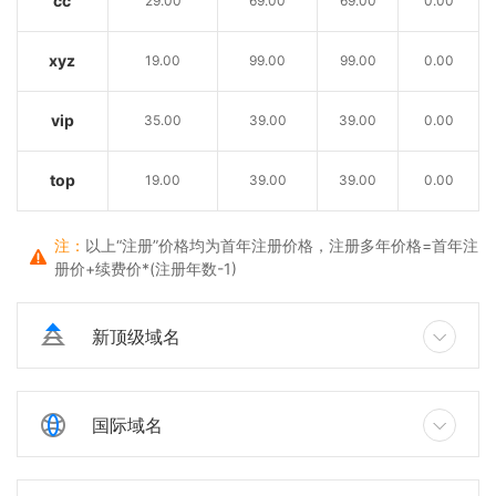
cc
29.00
69.00
69.00
0.00
xyz
19.00
99.00
99.00
0.00
vip
35.00
39.00
39.00
0.00
top
19.00
39.00
39.00
0.00
注：
以上“注册”价格均为首年注册价格，注册多年价格=首年注
册价+续费价*(注册年数-1)
新顶级域名
国际域名