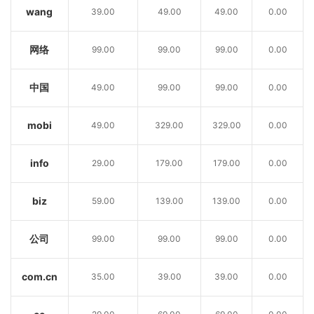
wang
39.00
49.00
49.00
0.00
网络
99.00
99.00
99.00
0.00
中国
49.00
99.00
99.00
0.00
mobi
49.00
329.00
329.00
0.00
info
29.00
179.00
179.00
0.00
biz
59.00
139.00
139.00
0.00
公司
99.00
99.00
99.00
0.00
com.cn
35.00
39.00
39.00
0.00