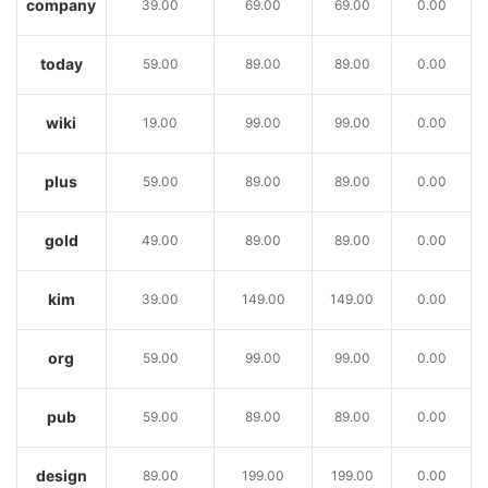
company
39.00
69.00
69.00
0.00
today
59.00
89.00
89.00
0.00
wiki
19.00
99.00
99.00
0.00
plus
59.00
89.00
89.00
0.00
gold
49.00
89.00
89.00
0.00
kim
39.00
149.00
149.00
0.00
org
59.00
99.00
99.00
0.00
pub
59.00
89.00
89.00
0.00
design
89.00
199.00
199.00
0.00