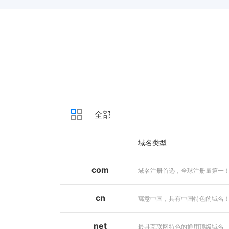
全部
域名类型
com
域名注册首选，全球注册量第一
cn
寓意中国，具有中国特色的域名
net
最具互联网特色的通用顶级域名