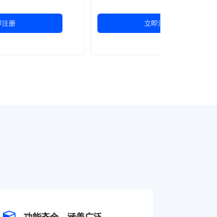
即注册
立即注册
功能齐全，涵盖广泛