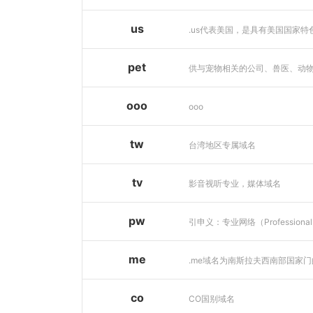
us
pet
ooo
ooo
tw
台湾地区专属域名
tv
影音视听专业，媒体域名
pw
me
co
CO国别域名