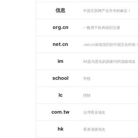
信息
中国互联网产业升华的象征！
org.cn
一般用于机构组织注册
net.cn
.net.cn体现强烈的中国文化特色
im
IM是马恩岛的国家代码顶级域名
school
学校
lc
理财
com.tw
台湾商业域名
hk
香港顶级域名