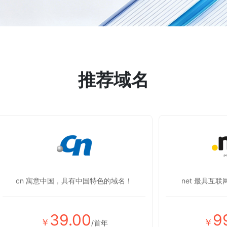
推荐域名
cn 寓意中国，具有中国特色的域名！
net 最具互
39.00
9
￥
￥
/首年