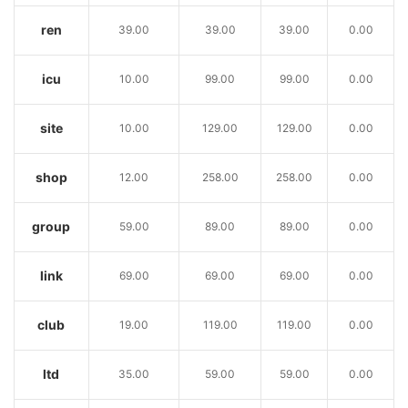
ren
39.00
39.00
39.00
0.00
icu
10.00
99.00
99.00
0.00
site
10.00
129.00
129.00
0.00
shop
12.00
258.00
258.00
0.00
group
59.00
89.00
89.00
0.00
link
69.00
69.00
69.00
0.00
club
19.00
119.00
119.00
0.00
ltd
35.00
59.00
59.00
0.00