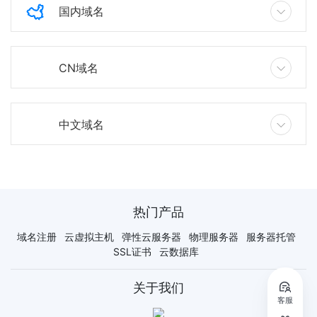
国内域名
CN域名
中文域名
热门产品
域名注册
云虚拟主机
弹性云服务器
物理服务器
服务器托管
SSL证书
云数据库
关于我们
客服