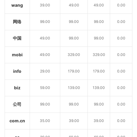
wang
39.00
49.00
49.00
0.00
网络
99.00
99.00
99.00
0.00
中国
49.00
99.00
99.00
0.00
mobi
49.00
329.00
329.00
0.00
info
29.00
179.00
179.00
0.00
biz
59.00
139.00
139.00
0.00
公司
99.00
99.00
99.00
0.00
com.cn
35.00
39.00
39.00
0.00