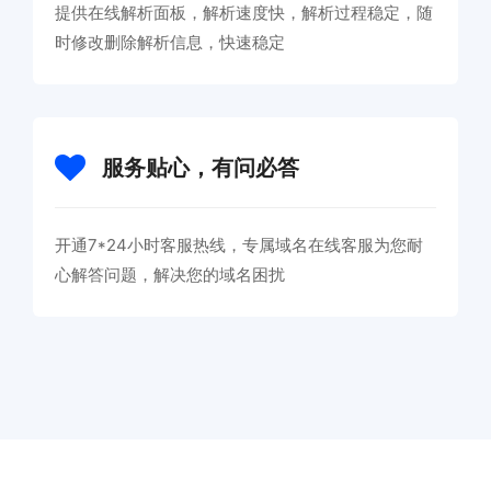
提供在线解析面板，解析速度快，解析过程稳定，随
时修改删除解析信息，快速稳定
服务贴心，有问必答
开通7*24小时客服热线，专属域名在线客服为您耐
心解答问题，解决您的域名困扰