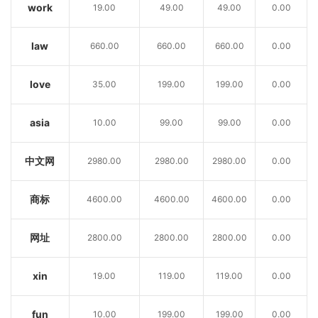
work
19.00
49.00
49.00
0.00
law
660.00
660.00
660.00
0.00
love
35.00
199.00
199.00
0.00
asia
10.00
99.00
99.00
0.00
中文网
2980.00
2980.00
2980.00
0.00
商标
4600.00
4600.00
4600.00
0.00
网址
2800.00
2800.00
2800.00
0.00
xin
19.00
119.00
119.00
0.00
fun
10.00
199.00
199.00
0.00