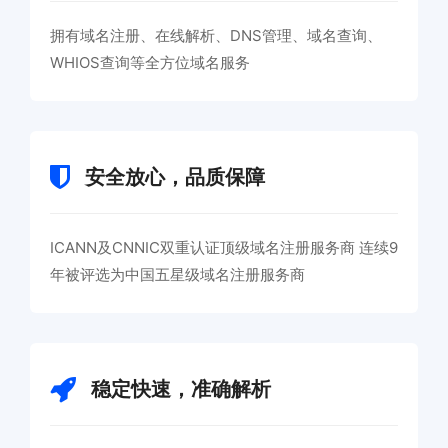
拥有域名注册、在线解析、DNS管理、域名查询、
WHIOS查询等全方位域名服务
安全放心，品质保障
ICANN及CNNIC双重认证顶级域名注册服务商 连续9
年被评选为中国五星级域名注册服务商
稳定快速，准确解析