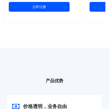
立即注册
产品优势
价格透明，业务自由