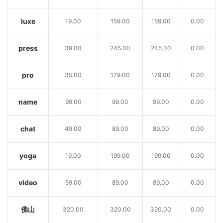
luxe
19.00
159.00
159.00
0.00
press
39.00
245.00
245.00
0.00
pro
35.00
179.00
179.00
0.00
name
99.00
99.00
99.00
0.00
chat
49.00
89.00
89.00
0.00
yoga
19.00
199.00
199.00
0.00
video
59.00
89.00
89.00
0.00
佛山
320.00
320.00
320.00
0.00