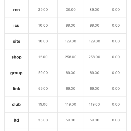
ren
39.00
39.00
39.00
0.00
icu
10.00
99.00
99.00
0.00
site
10.00
129.00
129.00
0.00
shop
12.00
258.00
258.00
0.00
group
59.00
89.00
89.00
0.00
link
69.00
69.00
69.00
0.00
club
19.00
119.00
119.00
0.00
ltd
35.00
59.00
59.00
0.00