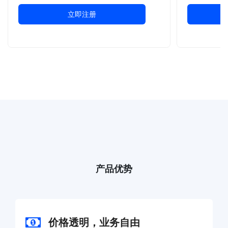
立即注册
产品优势
价格透明，业务自由