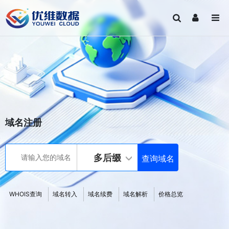
域名注册
多后缀
WHOIS查询
域名转入
域名续费
域名解析
价格总览