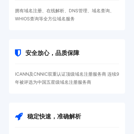
拥有域名注册、在线解析、DNS管理、域名查询、
WHIOS查询等全方位域名服务
安全放心，品质保障
ICANN及CNNIC双重认证顶级域名注册服务商 连续9
年被评选为中国五星级域名注册服务商
稳定快速，准确解析