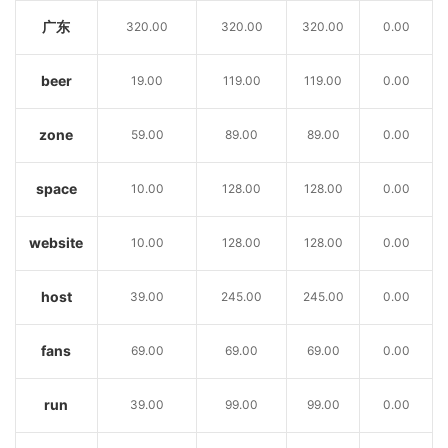
广东
320.00
320.00
320.00
0.00
beer
19.00
119.00
119.00
0.00
zone
59.00
89.00
89.00
0.00
space
10.00
128.00
128.00
0.00
website
10.00
128.00
128.00
0.00
host
39.00
245.00
245.00
0.00
fans
69.00
69.00
69.00
0.00
run
39.00
99.00
99.00
0.00