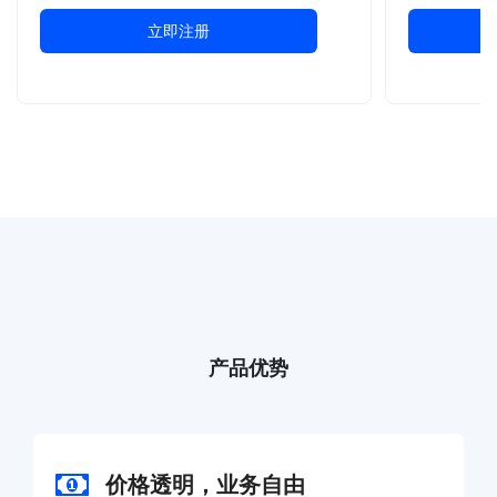
立即注册
产品优势
价格透明，业务自由