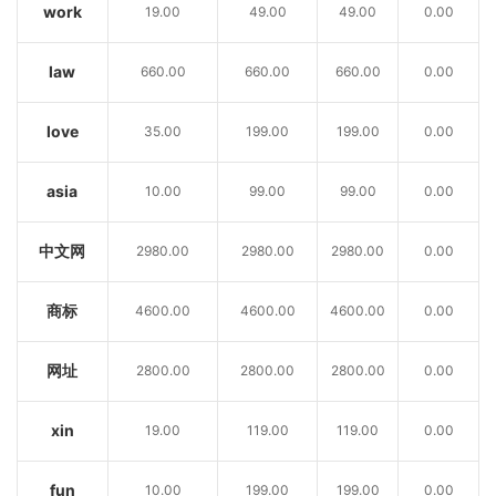
work
19.00
49.00
49.00
0.00
law
660.00
660.00
660.00
0.00
love
35.00
199.00
199.00
0.00
asia
10.00
99.00
99.00
0.00
中文网
2980.00
2980.00
2980.00
0.00
商标
4600.00
4600.00
4600.00
0.00
网址
2800.00
2800.00
2800.00
0.00
xin
19.00
119.00
119.00
0.00
fun
10.00
199.00
199.00
0.00