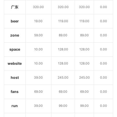
广东
320.00
320.00
320.00
0.00
beer
19.00
119.00
119.00
0.00
zone
59.00
89.00
89.00
0.00
space
10.00
128.00
128.00
0.00
website
10.00
128.00
128.00
0.00
host
39.00
245.00
245.00
0.00
fans
69.00
69.00
69.00
0.00
run
39.00
99.00
99.00
0.00