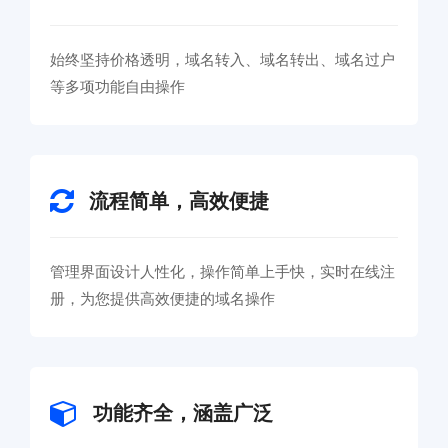
始终坚持价格透明，域名转入、域名转出、域名过户
等多项功能自由操作
流程简单，高效便捷
管理界面设计人性化，操作简单上手快，实时在线注
册，为您提供高效便捷的域名操作
功能齐全，涵盖广泛