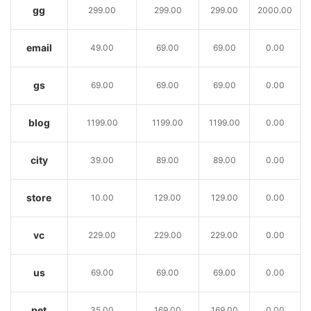
gg
299.00
299.00
299.00
2000.00
email
49.00
69.00
69.00
0.00
gs
69.00
69.00
69.00
0.00
blog
1199.00
1199.00
1199.00
0.00
city
39.00
89.00
89.00
0.00
store
10.00
129.00
129.00
0.00
vc
229.00
229.00
229.00
0.00
us
69.00
69.00
69.00
0.00
pet
35.00
169.00
169.00
0.00