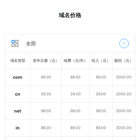
域名价格
全部
域名类型
首年注册（元）
续费（元/年）
转入（元）
赎回（元）
com
89.00
89.00
89.00
2000.00
cn
39.00
39.00
39.00
2000.00
net
99.00
99.00
99.00
2000.00
in
88.00
89.00
89.00
2000.00