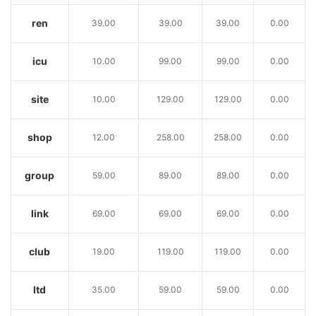
ren
39.00
39.00
39.00
0.00
icu
10.00
99.00
99.00
0.00
site
10.00
129.00
129.00
0.00
shop
12.00
258.00
258.00
0.00
group
59.00
89.00
89.00
0.00
link
69.00
69.00
69.00
0.00
club
19.00
119.00
119.00
0.00
ltd
35.00
59.00
59.00
0.00