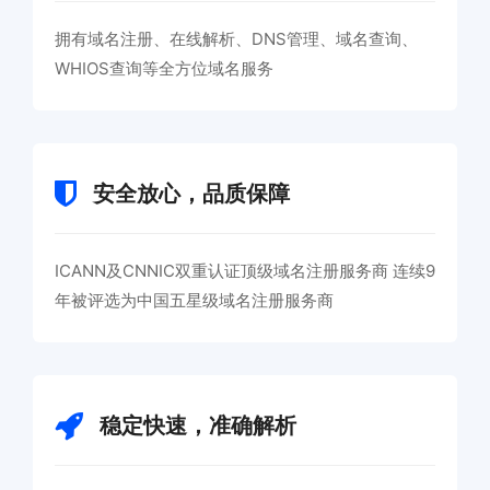
拥有域名注册、在线解析、DNS管理、域名查询、
WHIOS查询等全方位域名服务
安全放心，品质保障
ICANN及CNNIC双重认证顶级域名注册服务商 连续9
年被评选为中国五星级域名注册服务商
稳定快速，准确解析