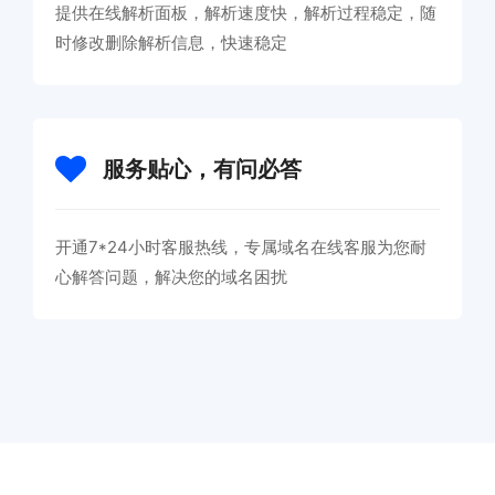
提供在线解析面板，解析速度快，解析过程稳定，随
时修改删除解析信息，快速稳定
服务贴心，有问必答
开通7*24小时客服热线，专属域名在线客服为您耐
心解答问题，解决您的域名困扰