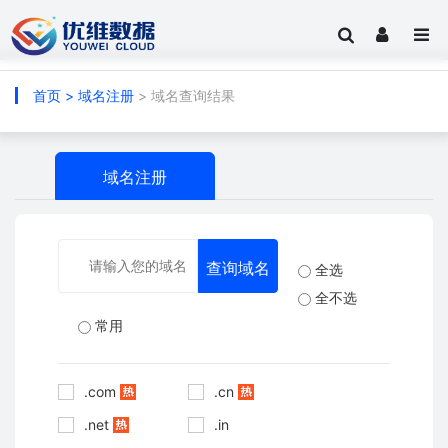
首页
>
域名注册
> 域名查询结果
域名注册
全选
全不选
常用
.com
.cn
.net
.in