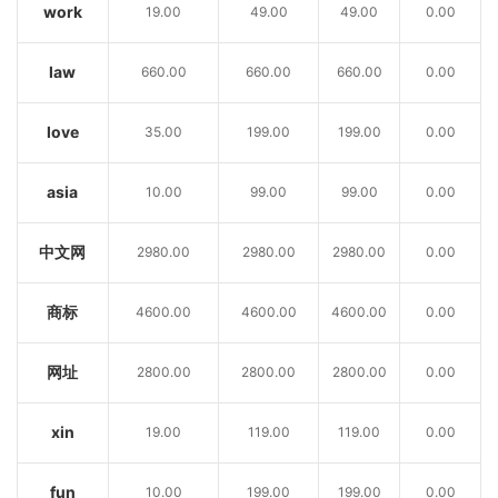
work
19.00
49.00
49.00
0.00
law
660.00
660.00
660.00
0.00
love
35.00
199.00
199.00
0.00
asia
10.00
99.00
99.00
0.00
中文网
2980.00
2980.00
2980.00
0.00
商标
4600.00
4600.00
4600.00
0.00
网址
2800.00
2800.00
2800.00
0.00
xin
19.00
119.00
119.00
0.00
fun
10.00
199.00
199.00
0.00