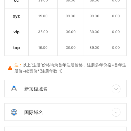
cc
29.00
69.00
69.00
0.00
xyz
19.00
99.00
99.00
0.00
vip
35.00
39.00
39.00
0.00
top
19.00
39.00
39.00
0.00
注：
以上“注册”价格均为首年注册价格，注册多年价格=首年注
册价+续费价*(注册年数-1)
新顶级域名
国际域名