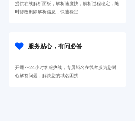
提供在线解析面板，解析速度快，解析过程稳定，随
时修改删除解析信息，快速稳定
服务贴心，有问必答
开通7*24小时客服热线，专属域名在线客服为您耐
心解答问题，解决您的域名困扰