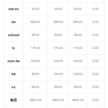
net.cn
35.00
39.00
39.00
0.00
im
699.00
699.00
699.00
0.00
school
59.00
99.00
99.00
0.00
lc
179.00
179.00
179.00
0.00
com.tw
149.00
149.00
149.00
0.00
hk
99.00
149.00
149.00
0.00
cx
69.00
69.00
69.00
0.00
集团
5800.00
5800.00
5800.00
0.00