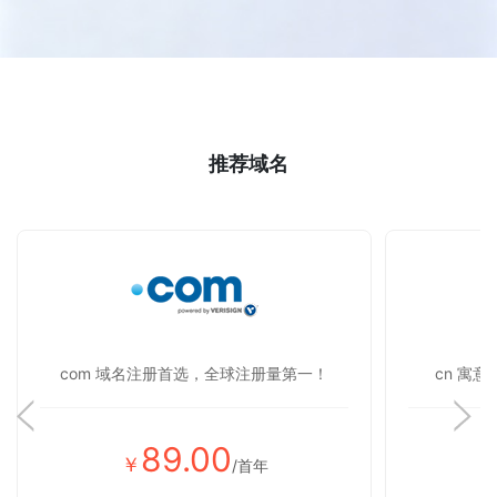
推荐域名
com 域名注册首选，全球注册量第一！
cn 寓
89.00
￥
/首年