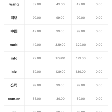
wang
39.00
49.00
49.00
0.00
网络
99.00
99.00
99.00
0.00
中国
49.00
99.00
99.00
0.00
mobi
49.00
329.00
329.00
0.00
info
29.00
179.00
179.00
0.00
biz
59.00
139.00
139.00
0.00
公司
99.00
99.00
99.00
0.00
com.cn
35.00
39.00
39.00
0.00