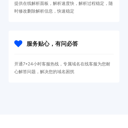
提供在线解析面板，解析速度快，解析过程稳定，随
时修改删除解析信息，快速稳定
服务贴心，有问必答
开通7*24小时客服热线，专属域名在线客服为您耐
心解答问题，解决您的域名困扰