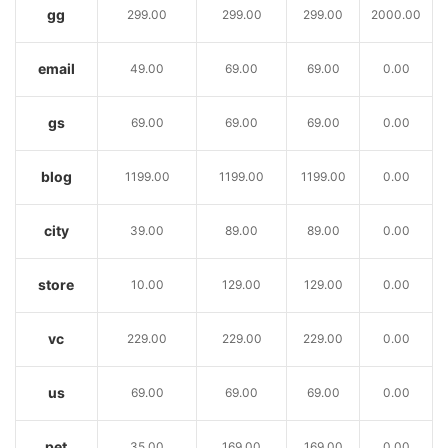
gg
299.00
299.00
299.00
2000.00
email
49.00
69.00
69.00
0.00
gs
69.00
69.00
69.00
0.00
blog
1199.00
1199.00
1199.00
0.00
city
39.00
89.00
89.00
0.00
store
10.00
129.00
129.00
0.00
vc
229.00
229.00
229.00
0.00
us
69.00
69.00
69.00
0.00
pet
35.00
169.00
169.00
0.00