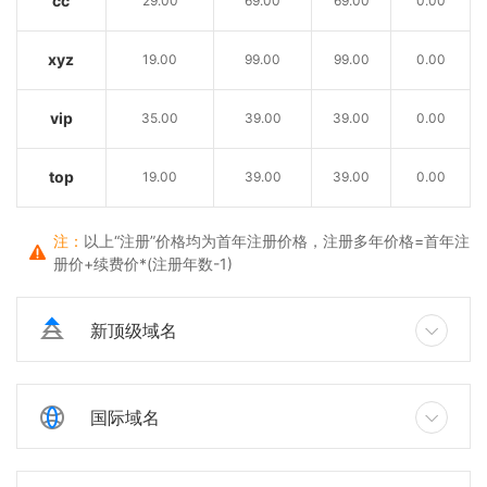
cc
29.00
69.00
69.00
0.00
xyz
19.00
99.00
99.00
0.00
vip
35.00
39.00
39.00
0.00
top
19.00
39.00
39.00
0.00
注：
以上“注册”价格均为首年注册价格，注册多年价格=首年注
册价+续费价*(注册年数-1)
新顶级域名
国际域名