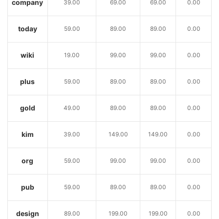
company
39.00
69.00
69.00
0.00
today
59.00
89.00
89.00
0.00
wiki
19.00
99.00
99.00
0.00
plus
59.00
89.00
89.00
0.00
gold
49.00
89.00
89.00
0.00
kim
39.00
149.00
149.00
0.00
org
59.00
99.00
99.00
0.00
pub
59.00
89.00
89.00
0.00
design
89.00
199.00
199.00
0.00