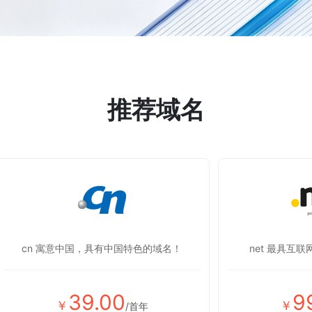
推荐域名
cn 寓意中国，具有中国特色的域名！
net 最具互
39.00
9
￥
￥
/首年