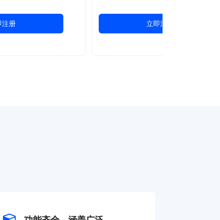
即注册
立即注册
功能齐全，涵盖广泛