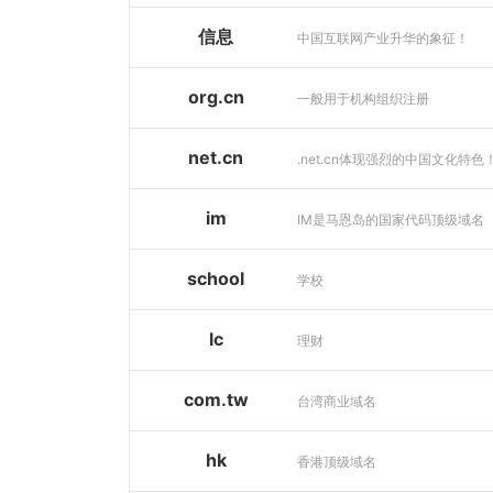
信息
中国互联网产业升华的象征！
org.cn
一般用于机构组织注册
net.cn
.net.cn体现强烈的中国文化特色
im
IM是马恩岛的国家代码顶级域名
school
学校
lc
理财
com.tw
台湾商业域名
hk
香港顶级域名