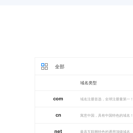
全部
域名类型
com
域名注册首选，全球注册量第一
cn
寓意中国，具有中国特色的域名
net
最具互联网特色的通用顶级域名