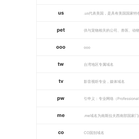
us
pet
ooo
ooo
tw
台湾地区专属域名
tv
影音视听专业，媒体域名
pw
me
co
CO国别域名