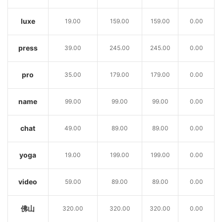
luxe
19.00
159.00
159.00
0.00
press
39.00
245.00
245.00
0.00
pro
35.00
179.00
179.00
0.00
name
99.00
99.00
99.00
0.00
chat
49.00
89.00
89.00
0.00
yoga
19.00
199.00
199.00
0.00
video
59.00
89.00
89.00
0.00
佛山
320.00
320.00
320.00
0.00