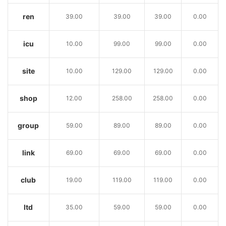
ren
39.00
39.00
39.00
0.00
icu
10.00
99.00
99.00
0.00
site
10.00
129.00
129.00
0.00
shop
12.00
258.00
258.00
0.00
group
59.00
89.00
89.00
0.00
link
69.00
69.00
69.00
0.00
club
19.00
119.00
119.00
0.00
ltd
35.00
59.00
59.00
0.00