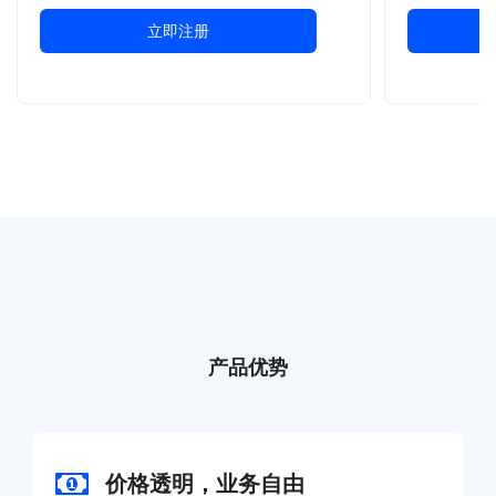
立即注册
产品优势
价格透明，业务自由