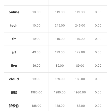
online
10.00
119.00
119.00
0.00
tech
10.00
245.00
245.00
0.00
fit
19.00
119.00
119.00
0.00
art
49.00
179.00
179.00
0.00
live
59.00
89.00
89.00
0.00
cloud
19.00
169.00
169.00
0.00
在线
1980.00
1980.00
1980.00
0.00
我爱你
188.00
188.00
188.00
0.00