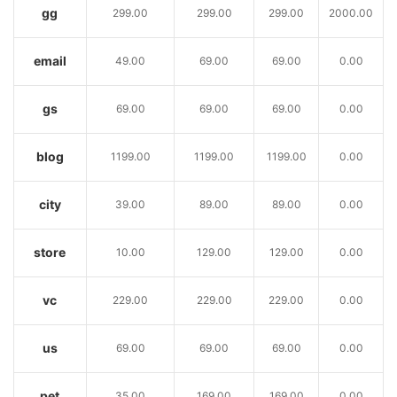
gg
299.00
299.00
299.00
2000.00
email
49.00
69.00
69.00
0.00
gs
69.00
69.00
69.00
0.00
blog
1199.00
1199.00
1199.00
0.00
city
39.00
89.00
89.00
0.00
store
10.00
129.00
129.00
0.00
vc
229.00
229.00
229.00
0.00
us
69.00
69.00
69.00
0.00
pet
35.00
169.00
169.00
0.00