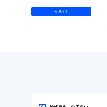
立即注册
价格透明，业务自由