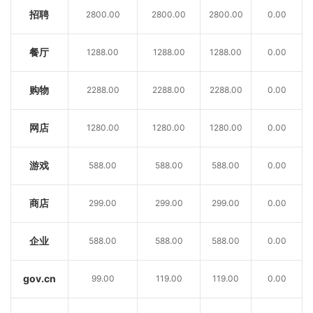
招聘
2800.00
2800.00
2800.00
0.00
餐厅
1288.00
1288.00
1288.00
0.00
购物
2288.00
2288.00
2288.00
0.00
网店
1280.00
1280.00
1280.00
0.00
游戏
588.00
588.00
588.00
0.00
商店
299.00
299.00
299.00
0.00
企业
588.00
588.00
588.00
0.00
gov.cn
99.00
119.00
119.00
0.00