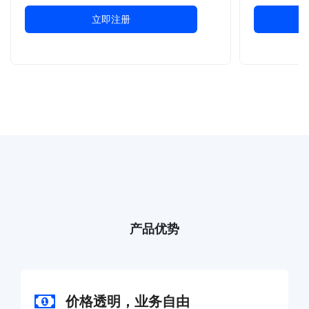
立即注册
产品优势
价格透明，业务自由