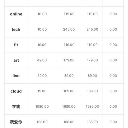
online
10.00
119.00
119.00
0.00
tech
10.00
245.00
245.00
0.00
fit
19.00
119.00
119.00
0.00
art
49.00
179.00
179.00
0.00
live
59.00
89.00
89.00
0.00
cloud
19.00
169.00
169.00
0.00
在线
1980.00
1980.00
1980.00
0.00
我爱你
188.00
188.00
188.00
0.00