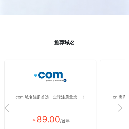
推荐域名
com 域名注册首选，全球注册量第一！
cn 寓
89.00
￥
/首年