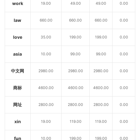
work
19.00
49.00
49.00
0.00
law
660.00
660.00
660.00
0.00
love
35.00
199.00
199.00
0.00
asia
10.00
99.00
99.00
0.00
中文网
2980.00
2980.00
2980.00
0.00
商标
4600.00
4600.00
4600.00
0.00
网址
2800.00
2800.00
2800.00
0.00
xin
19.00
119.00
119.00
0.00
fun
10.00
199.00
199.00
0.00