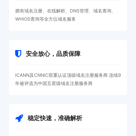
拥有域名注册、在线解析、DNS管理、域名查询、
WHIOS查询等全方位域名服务
安全放心，品质保障
ICANN及CNNIC双重认证顶级域名注册服务商 连续9
年被评选为中国五星级域名注册服务商
稳定快速，准确解析