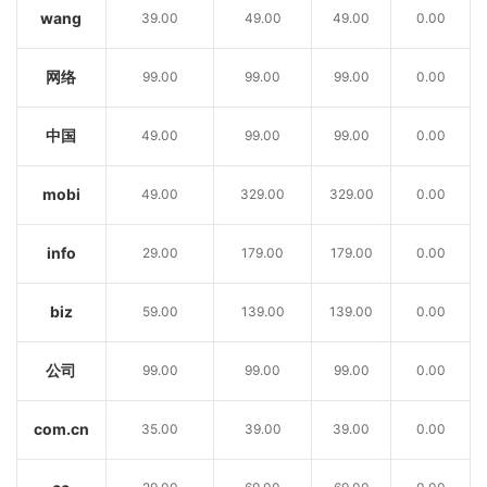
wang
39.00
49.00
49.00
0.00
网络
99.00
99.00
99.00
0.00
中国
49.00
99.00
99.00
0.00
mobi
49.00
329.00
329.00
0.00
info
29.00
179.00
179.00
0.00
biz
59.00
139.00
139.00
0.00
公司
99.00
99.00
99.00
0.00
com.cn
35.00
39.00
39.00
0.00