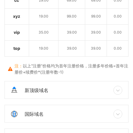
cc
29.00
69.00
69.00
0.00
xyz
19.00
99.00
99.00
0.00
vip
35.00
39.00
39.00
0.00
top
19.00
39.00
39.00
0.00
注：
以上“注册”价格均为首年注册价格，注册多年价格=首年注
册价+续费价*(注册年数-1)
新顶级域名
国际域名