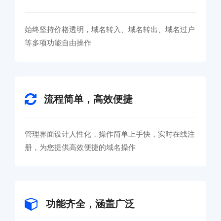
始终坚持价格透明，域名转入、域名转出、域名过户
等多项功能自由操作
流程简单，高效便捷
管理界面设计人性化，操作简单上手快，实时在线注
册，为您提供高效便捷的域名操作
功能齐全，涵盖广泛