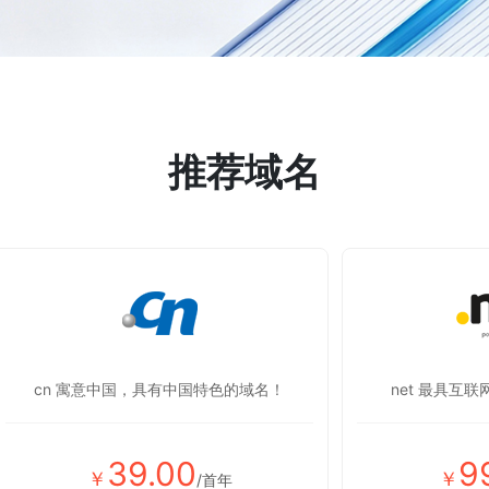
推荐域名
cn 寓意中国，具有中国特色的域名！
net 最具互
39.00
9
￥
￥
/首年