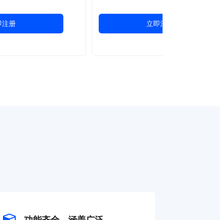
即注册
立即注册
功能齐全，涵盖广泛