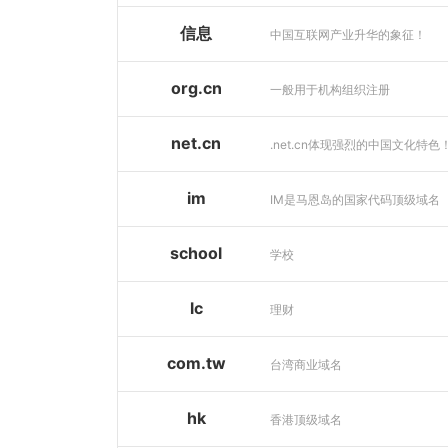
信息
中国互联网产业升华的象征！
org.cn
一般用于机构组织注册
net.cn
.net.cn体现强烈的中国文化特色
im
IM是马恩岛的国家代码顶级域名
school
学校
lc
理财
com.tw
台湾商业域名
hk
香港顶级域名