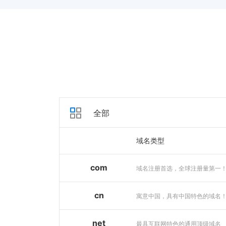
全部
域名类型
com
域名注册首选，全球注册量第一
cn
寓意中国，具有中国特色的域名
net
最具互联网特色的通用顶级域名