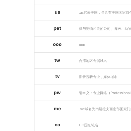
us
pet
ooo
ooo
tw
台湾地区专属域名
tv
影音视听专业，媒体域名
pw
me
co
CO国别域名