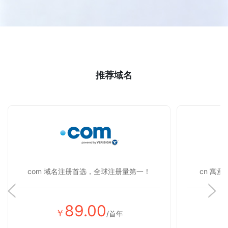
推荐域名
com 域名注册首选，全球注册量第一！
cn 寓
89.00
￥
/首年