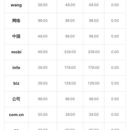
wang
39.00
49.00
49.00
0.00
网络
99.00
99.00
99.00
0.00
中国
49.00
99.00
99.00
0.00
mobi
49.00
329.00
329.00
0.00
info
29.00
179.00
179.00
0.00
biz
59.00
139.00
139.00
0.00
公司
99.00
99.00
99.00
0.00
com.cn
35.00
39.00
39.00
0.00