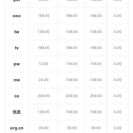
ooo
159.00
169.00
169.00
0.00
tw
139.00
139.00
139.00
0.00
tv
199.00
199.00
199.00
0.00
pw
12.00
119.00
119.00
0.00
me
24.00
139.00
139.00
0.00
co
209.00
209.00
209.00
0.00
信息
139.00
139.00
139.00
0.00
org.cn
35.00
39.00
39.00
0.00