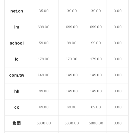
net.cn
35.00
39.00
39.00
0.00
im
699.00
699.00
699.00
0.00
school
59.00
99.00
99.00
0.00
lc
179.00
179.00
179.00
0.00
com.tw
149.00
149.00
149.00
0.00
hk
99.00
149.00
149.00
0.00
cx
69.00
69.00
69.00
0.00
集团
5800.00
5800.00
5800.00
0.00