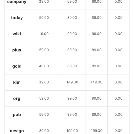
company
39.00
69.00
69.00
0.00
today
59.00
89.00
89.00
0.00
wiki
19.00
99.00
99.00
0.00
plus
59.00
89.00
89.00
0.00
gold
49.00
89.00
89.00
0.00
kim
39.00
149.00
149.00
0.00
org
59.00
99.00
99.00
0.00
pub
59.00
89.00
89.00
0.00
design
89.00
199.00
199.00
0.00