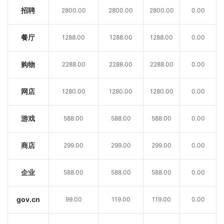
招聘
2800.00
2800.00
2800.00
0.00
餐厅
1288.00
1288.00
1288.00
0.00
购物
2288.00
2288.00
2288.00
0.00
网店
1280.00
1280.00
1280.00
0.00
游戏
588.00
588.00
588.00
0.00
商店
299.00
299.00
299.00
0.00
企业
588.00
588.00
588.00
0.00
gov.cn
99.00
119.00
119.00
0.00