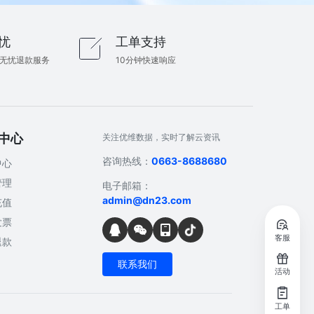
忧
工单支持
内无忧退款服务
10分钟快速响应
中心
关注优维数据，实时了解云资讯
咨询热线：
0663-8688680
中心
管理
电子邮箱：
admin@dn23.com
充值
发票
客服
退款
联系我们
活动
工单