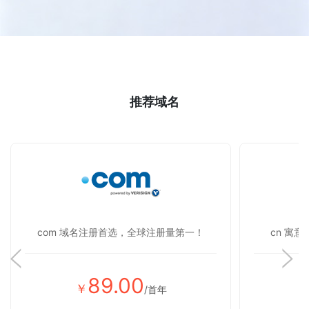
推荐域名
com 域名注册首选，全球注册量第一！
cn 寓
89.00
￥
/首年