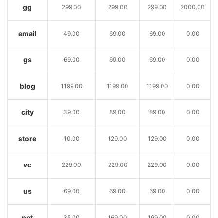
gg
299.00
299.00
299.00
2000.00
email
49.00
69.00
69.00
0.00
gs
69.00
69.00
69.00
0.00
blog
1199.00
1199.00
1199.00
0.00
city
39.00
89.00
89.00
0.00
store
10.00
129.00
129.00
0.00
vc
229.00
229.00
229.00
0.00
us
69.00
69.00
69.00
0.00
pet
35.00
169.00
169.00
0.00