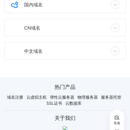
国内域名
CN域名
中文域名
热门产品
域名注册
云虚拟主机
弹性云服务器
物理服务器
服务器托管
SSL证书
云数据库
关于我们
客服