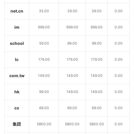
net.cn
35.00
39.00
39.00
0.00
im
699.00
699.00
699.00
0.00
school
59.00
99.00
99.00
0.00
lc
179.00
179.00
179.00
0.00
com.tw
149.00
149.00
149.00
0.00
hk
99.00
149.00
149.00
0.00
cx
69.00
69.00
69.00
0.00
集团
5800.00
5800.00
5800.00
0.00