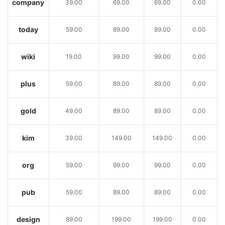
company
39.00
69.00
69.00
0.00
today
59.00
89.00
89.00
0.00
wiki
19.00
99.00
99.00
0.00
plus
59.00
89.00
89.00
0.00
gold
49.00
89.00
89.00
0.00
kim
39.00
149.00
149.00
0.00
org
59.00
99.00
99.00
0.00
pub
59.00
89.00
89.00
0.00
design
89.00
199.00
199.00
0.00