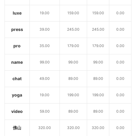
luxe
19.00
159.00
159.00
0.00
press
39.00
245.00
245.00
0.00
pro
35.00
179.00
179.00
0.00
name
99.00
99.00
99.00
0.00
chat
49.00
89.00
89.00
0.00
yoga
19.00
199.00
199.00
0.00
video
59.00
89.00
89.00
0.00
佛山
320.00
320.00
320.00
0.00