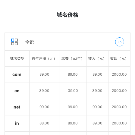
域名价格
全部
域名类型
首年注册（元）
续费（元/年）
转入（元）
赎回（元）
com
89.00
89.00
89.00
2000.00
cn
39.00
39.00
39.00
2000.00
net
99.00
99.00
99.00
2000.00
in
88.00
89.00
89.00
2000.00