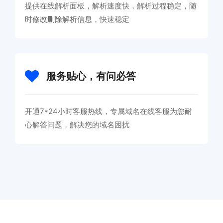
提供在线解析面板，解析速度快，解析过程稳定，随
时修改删除解析信息，快速稳定
服务贴心，有问必答
开通7*24小时客服热线，专属域名在线客服为您耐
心解答问题，解决您的域名困扰