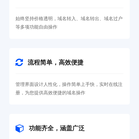
始终坚持价格透明，域名转入、域名转出、域名过户
等多项功能自由操作
流程简单，高效便捷
管理界面设计人性化，操作简单上手快，实时在线注
册，为您提供高效便捷的域名操作
功能齐全，涵盖广泛