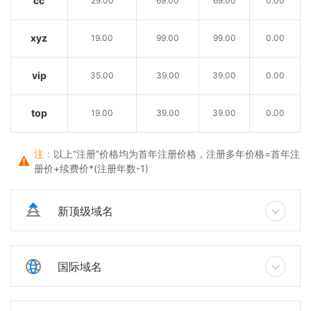
cc
29.00
69.00
69.00
0.00
xyz
19.00
99.00
99.00
0.00
vip
35.00
39.00
39.00
0.00
top
19.00
39.00
39.00
0.00
注：
以上“注册”价格均为首年注册价格，注册多年价格=首年注
册价+续费价*(注册年数-1)
新顶级域名
国际域名