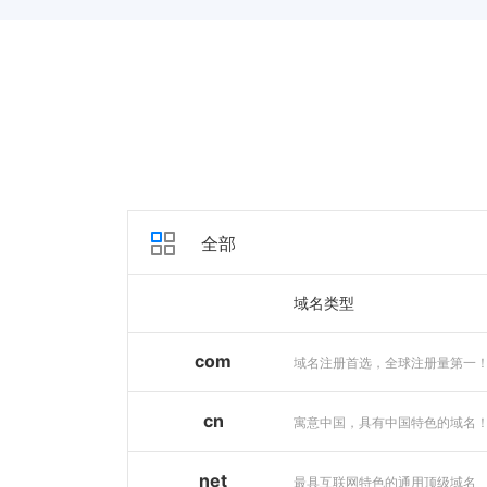
全部
域名类型
com
域名注册首选，全球注册量第一
cn
寓意中国，具有中国特色的域名
net
最具互联网特色的通用顶级域名