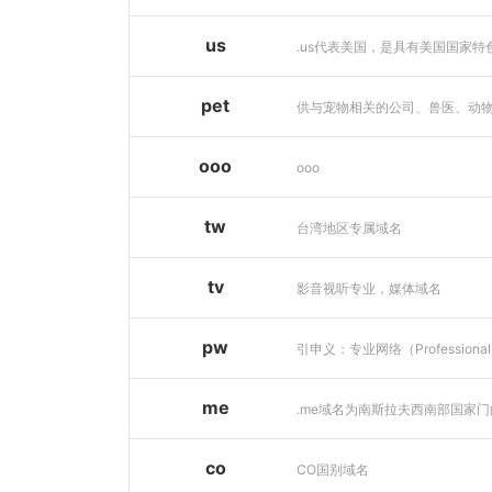
us
pet
ooo
ooo
tw
台湾地区专属域名
tv
影音视听专业，媒体域名
pw
me
co
CO国别域名