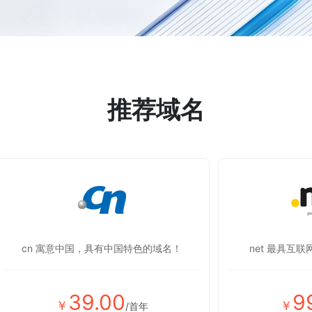
推荐域名
cn 寓意中国，具有中国特色的域名！
net 最具互
39.00
9
￥
￥
/首年