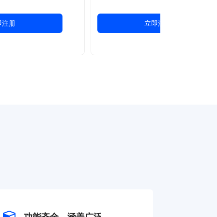
即注册
立即注册
功能齐全，涵盖广泛