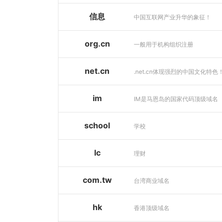
信息
中国互联网产业升华的象征！
org.cn
一般用于机构组织注册
net.cn
.net.cn体现强烈的中国文化特色
im
IM是马恩岛的国家代码顶级域名
school
学校
lc
理财
com.tw
台湾商业域名
hk
香港顶级域名