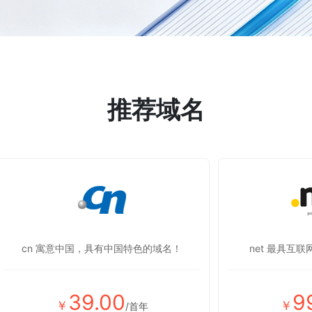
推荐域名
cn 寓意中国，具有中国特色的域名！
net 最具互
39.00
9
￥
￥
/首年