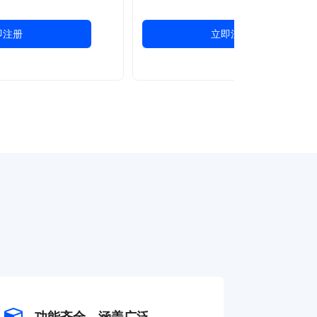
即注册
立即注册
功能齐全，涵盖广泛