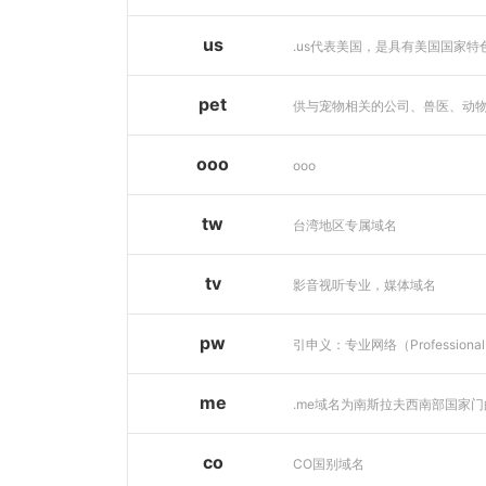
us
pet
ooo
ooo
tw
台湾地区专属域名
tv
影音视听专业，媒体域名
pw
me
co
CO国别域名