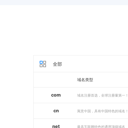
全部
域名类型
com
域名注册首选，全球注册量第一
cn
寓意中国，具有中国特色的域名
net
最具互联网特色的通用顶级域名