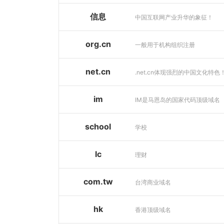
信息
中国互联网产业升华的象征！
org.cn
一般用于机构组织注册
net.cn
.net.cn体现强烈的中国文化特色
im
IM是马恩岛的国家代码顶级域名
school
学校
lc
理财
com.tw
台湾商业域名
hk
香港顶级域名