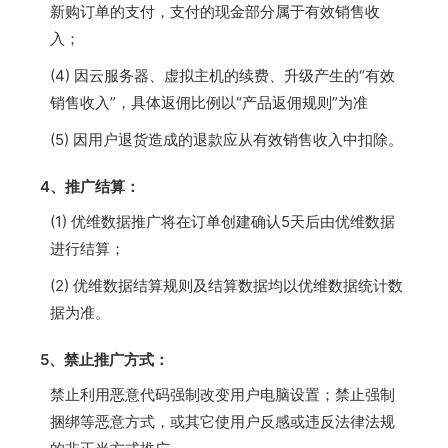
新购订单的支付，支付的现金部分属于有效销售收
入；
(4) 因云服务器、虚拟主机的续费、升级产生的“有效
销售收入”，具体返佣比例以“产品返佣规则”为准
(5) 因用户退货造成的退款应从有效销售收入中扣除。
4、推广结算：
(1) 优维数据推广将在订单创建确认5天后由优维数据
进行结算；
(2) 优维数据结算规则及结算数据均以优维数据统计数
据为准。
5、禁止推广方式：
禁止利用恶意代码强制改变用户电脑设置；禁止强制
捆绑等恶意方式，或其它使用户反感或违反法律法规