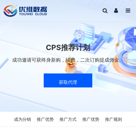
CPS推荐计划
成功邀请可获终身新购，续费，二次订购提成佣金。
获取代理
成为分销
推广优势
推广方式
推广优势
推广规则