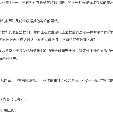
技术和信息服务，并有权利在接受优维数据提供的服务时获得优维数据的技
或扰乱本网站及优维数据其他客户的网站。
识产权和其他合法权利，并保证在发生侵犯上述权益的违法事件时尽力保
优维数据合法权益时终止向您提供服务并不退还任何款项的权利。
有误以及您用于接受优维数据邮件的电子邮箱安全性、稳定性不佳而导致
后果和损失。
时将遵从国家、地方法律法规、行业惯例和社会公共道德，不会利用优维数
的任何内容（信息）；
传或新闻信息；