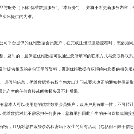
产品与服务（下称"优维数据服务"、"本服务"），并将不断更新服务内容
户实际提供的为准。
本公司平台提供的优维数据会员账户，在完成注册或激活流程时，您必须
确、完整、及时的，且保证优维数据可以通过您所填写的联系方式与您取得联系
要求及时提供相应的身份证明等资料，否则优维数据有权拒绝向您提供相关服
不正确、虚假的信息，优维数据将有权向您发出询问或要求改正的通知并保
因此产生的任何直接或间接损失及不利后果。
责，只有您本人可以使用您的优维数据会员账户，该账户具有唯一性，不可
，优维数据对此不需承担任何责任，您将承担因此产生的任何直接或间接
密码保密，且须对您在该登录名和密码下发生的所有活动（包括但不限于信