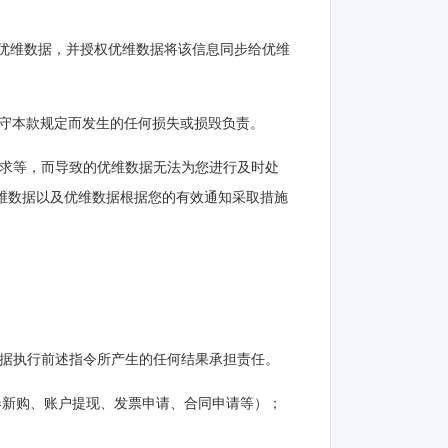
知优维数据，并授权优维数据将该信息同步给优维
遵守本款规定而发生的任何损失或损毁负责。
需求等，而导致的优维数据无法为您进行及时处
维数据以及优维数据根据您的有效通知采取措施
数据执行前述指令所产生的任何结果承担责任。
务器新购、账户提现、发票申请、合同申请等）；