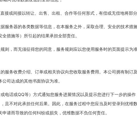
不得直接或间接以转让、出售、出租、合作等任何形式，有偿或无偿地将部
维数据服务器的各类数据等信息，在本服务之外，采取合理、安全的技术措
安全措施等）所引起的结果承担全部责任。
相关规则，而无须征得您的同意，服务规则应以您使用服务时的页面提示为
相应的服务收费介绍、订单或相关协议向您收取服务费用。本公司拥有制订
本公司达成的其他书面协议为准。
件（或电话或QQ等）方式通知您服务进展情况以及提示您进行下一步的操
），且不对此承担任何后果。因此，在服务过程中您应当及时登录到优维
关申请而导致的任何纠纷或损失，优维数据不负任何责任。