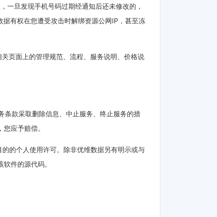
效，一旦发现手机号码过期经通知后还未修改的，
数据有权在您遭受攻击时解绑资源公网IP，甚至冻
.com相关页面上的管理规范、流程、服务说明、价格说
关服务条款采取删除信息、中止服务、终止服务的措
，您应予赔偿。
营目的的个人使用许可。除非优维数据另有明示或与
该软件的源代码。