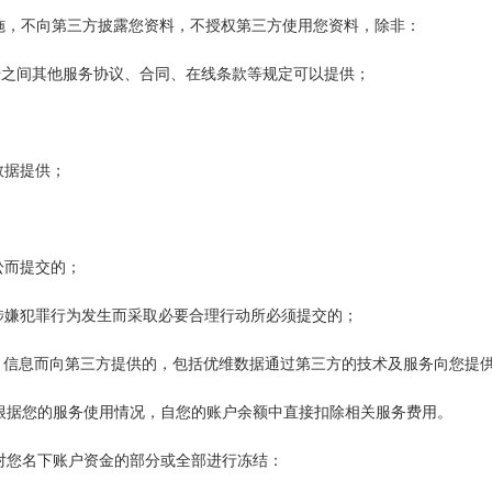
措施，不向第三方披露您资料，不授权第三方使用您资料，除非：
维数据之间其他服务协议、合同、在线条款等规定可以提供；
数据提供；
诉讼而提交的；
为或涉嫌犯罪行为发生而采取必要合理行动所必须提交的；
服务、信息而向第三方提供的，包括优维数据通过第三方的技术及服务向您提
，根据您的服务使用情况，自您的账户余额中直接扣除相关服务费用。
权对您名下账户资金的部分或全部进行冻结：