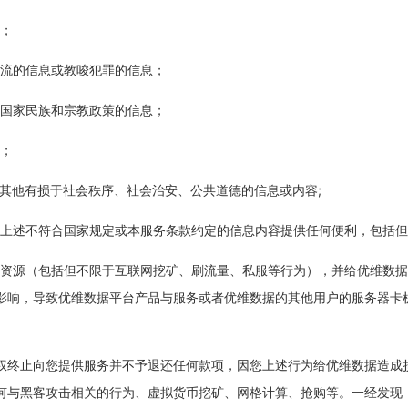
息；
情、下流的信息或教唆犯罪的信息；
；违反国家民族和宗教政策的信息；
息；
信息或其他有损于社会秩序、社会治安、公共道德的信息或内容;
人发布上述不符合国家规定或本服务条款约定的信息内容提供任何便利，包括但不
数据计算资源（包括但不限于互联网挖矿、刷流量、私服等行为），并给优维
影响，导致优维数据平台产品与服务或者优维数据的其他用户的服务器卡
权终止向您提供服务并不予退还任何款项，因您上述行为给优维数据造成
何与黑客攻击相关的行为、虚拟货币挖矿、网格计算、抢购等。一经发现