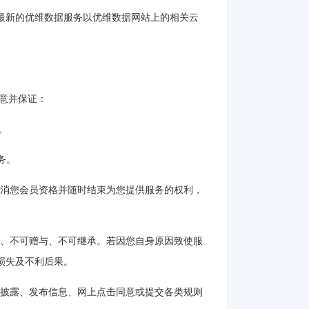
，最新的优维数据服务以优维数据网站上的相关云
同意并保证：
。
务。
留取消您会员资格并随时结束为您提供服务的权利，
转让、不可赠与、不可继承。若因您自身原因致使服
损失及不利后果。
息披露、发布信息、网上点击同意或提交各类规则