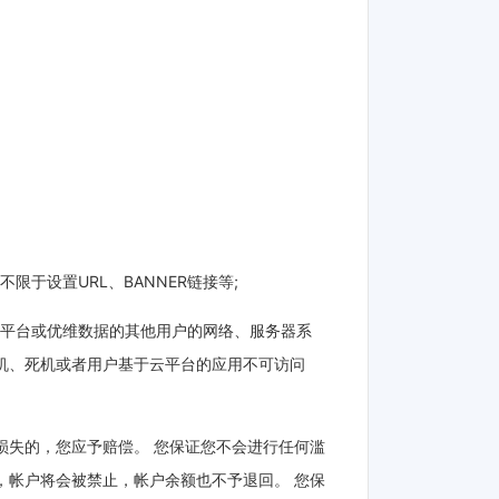
限于设置URL、BANNER链接等;
数据平台或优维数据的其他用户的网络、服务器系
机、死机或者用户基于云平台的应用不可访问
损失的，您应予赔偿。 您保证您不会进行任何滥
，帐户将会被禁止，帐户余额也不予退回。 您保