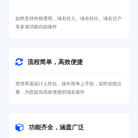
始终坚持价格透明，域名转入、域名转出、域名过户
等多项功能自由操作
流程简单，高效便捷
管理界面设计人性化，操作简单上手快，实时在线注
册，为您提供高效便捷的域名操作
功能齐全，涵盖广泛