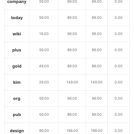
company
39.00
69.00
69.00
0.00
today
59.00
89.00
89.00
0.00
wiki
19.00
99.00
99.00
0.00
plus
59.00
89.00
89.00
0.00
gold
49.00
89.00
89.00
0.00
kim
39.00
149.00
149.00
0.00
org
59.00
99.00
99.00
0.00
pub
59.00
89.00
89.00
0.00
design
89.00
199.00
199.00
0.00