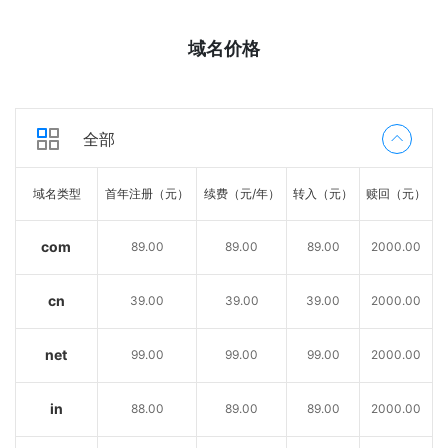
域名价格
全部
域名类型
首年注册（元）
续费（元/年）
转入（元）
赎回（元）
com
89.00
89.00
89.00
2000.00
cn
39.00
39.00
39.00
2000.00
net
99.00
99.00
99.00
2000.00
in
88.00
89.00
89.00
2000.00