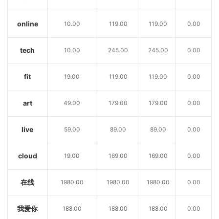
online
10.00
119.00
119.00
0.00
tech
10.00
245.00
245.00
0.00
fit
19.00
119.00
119.00
0.00
art
49.00
179.00
179.00
0.00
live
59.00
89.00
89.00
0.00
cloud
19.00
169.00
169.00
0.00
在线
1980.00
1980.00
1980.00
0.00
我爱你
188.00
188.00
188.00
0.00