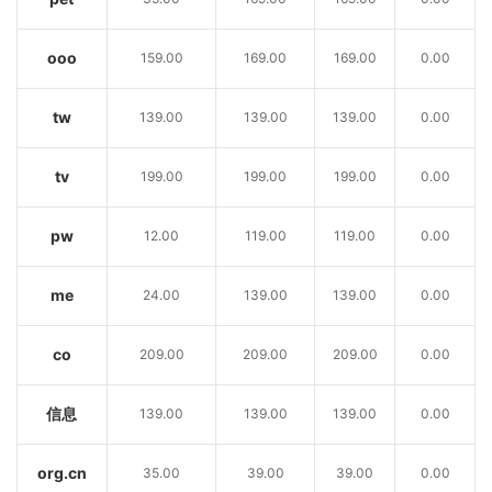
ooo
159.00
169.00
169.00
0.00
tw
139.00
139.00
139.00
0.00
tv
199.00
199.00
199.00
0.00
pw
12.00
119.00
119.00
0.00
me
24.00
139.00
139.00
0.00
co
209.00
209.00
209.00
0.00
信息
139.00
139.00
139.00
0.00
org.cn
35.00
39.00
39.00
0.00