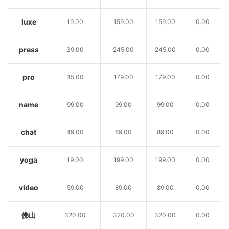
luxe
19.00
159.00
159.00
0.00
press
39.00
245.00
245.00
0.00
pro
35.00
179.00
179.00
0.00
name
99.00
99.00
99.00
0.00
chat
49.00
89.00
89.00
0.00
yoga
19.00
199.00
199.00
0.00
video
59.00
89.00
89.00
0.00
佛山
320.00
320.00
320.00
0.00