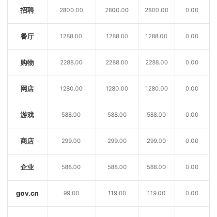
招聘
2800.00
2800.00
2800.00
0.00
餐厅
1288.00
1288.00
1288.00
0.00
购物
2288.00
2288.00
2288.00
0.00
网店
1280.00
1280.00
1280.00
0.00
游戏
588.00
588.00
588.00
0.00
商店
299.00
299.00
299.00
0.00
企业
588.00
588.00
588.00
0.00
gov.cn
99.00
119.00
119.00
0.00