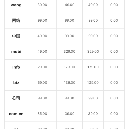
wang
39.00
49.00
49.00
0.00
网络
99.00
99.00
99.00
0.00
中国
49.00
99.00
99.00
0.00
mobi
49.00
329.00
329.00
0.00
info
29.00
179.00
179.00
0.00
biz
59.00
139.00
139.00
0.00
公司
99.00
99.00
99.00
0.00
com.cn
35.00
39.00
39.00
0.00