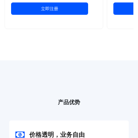
立即注册
产品优势
价格透明，业务自由