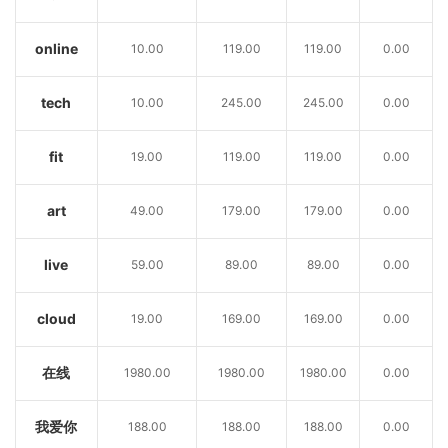
online
10.00
119.00
119.00
0.00
tech
10.00
245.00
245.00
0.00
fit
19.00
119.00
119.00
0.00
art
49.00
179.00
179.00
0.00
live
59.00
89.00
89.00
0.00
cloud
19.00
169.00
169.00
0.00
在线
1980.00
1980.00
1980.00
0.00
我爱你
188.00
188.00
188.00
0.00