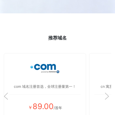
推荐域名
com 域名注册首选，全球注册量第一！
cn 寓
89.00
￥
/首年