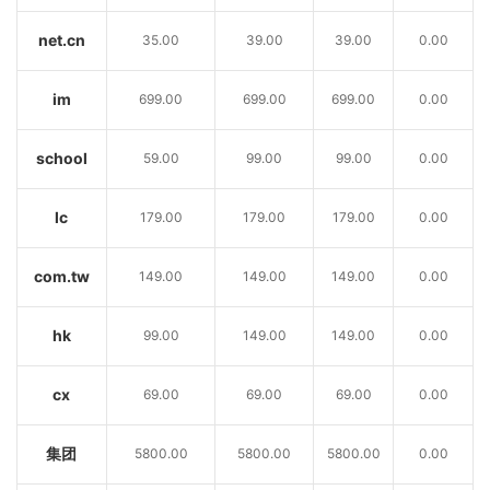
net.cn
35.00
39.00
39.00
0.00
im
699.00
699.00
699.00
0.00
school
59.00
99.00
99.00
0.00
lc
179.00
179.00
179.00
0.00
com.tw
149.00
149.00
149.00
0.00
hk
99.00
149.00
149.00
0.00
cx
69.00
69.00
69.00
0.00
集团
5800.00
5800.00
5800.00
0.00