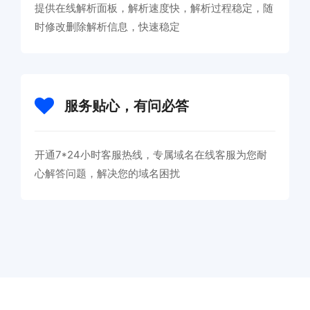
提供在线解析面板，解析速度快，解析过程稳定，随
时修改删除解析信息，快速稳定
服务贴心，有问必答
开通7*24小时客服热线，专属域名在线客服为您耐
心解答问题，解决您的域名困扰