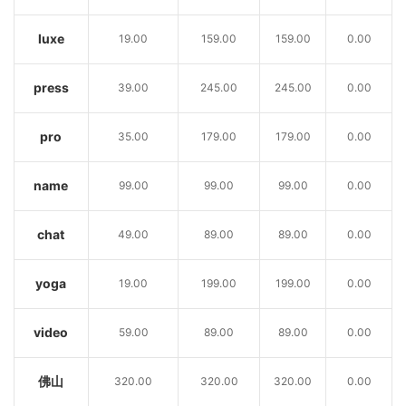
luxe
19.00
159.00
159.00
0.00
press
39.00
245.00
245.00
0.00
pro
35.00
179.00
179.00
0.00
name
99.00
99.00
99.00
0.00
chat
49.00
89.00
89.00
0.00
yoga
19.00
199.00
199.00
0.00
video
59.00
89.00
89.00
0.00
佛山
320.00
320.00
320.00
0.00