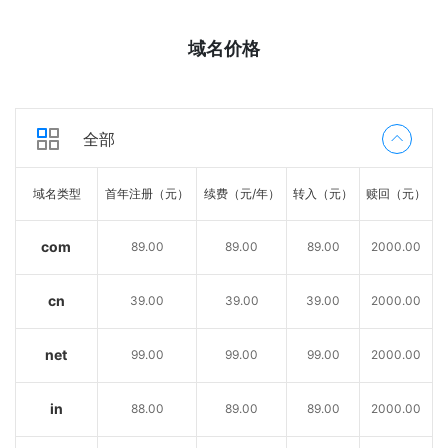
域名价格
全部
域名类型
首年注册（元）
续费（元/年）
转入（元）
赎回（元）
com
89.00
89.00
89.00
2000.00
cn
39.00
39.00
39.00
2000.00
net
99.00
99.00
99.00
2000.00
in
88.00
89.00
89.00
2000.00