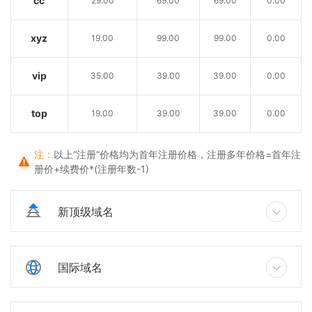
cc
29.00
69.00
69.00
0.00
xyz
19.00
99.00
99.00
0.00
vip
35.00
39.00
39.00
0.00
top
19.00
39.00
39.00
0.00
注：
以上“注册”价格均为首年注册价格，注册多年价格=首年注
册价+续费价*(注册年数-1)
新顶级域名
国际域名