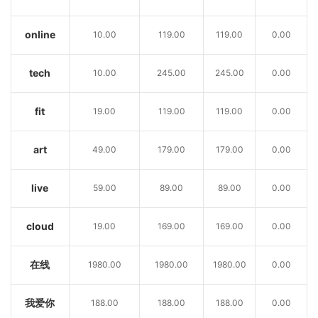
online
10.00
119.00
119.00
0.00
tech
10.00
245.00
245.00
0.00
fit
19.00
119.00
119.00
0.00
art
49.00
179.00
179.00
0.00
live
59.00
89.00
89.00
0.00
cloud
19.00
169.00
169.00
0.00
在线
1980.00
1980.00
1980.00
0.00
我爱你
188.00
188.00
188.00
0.00