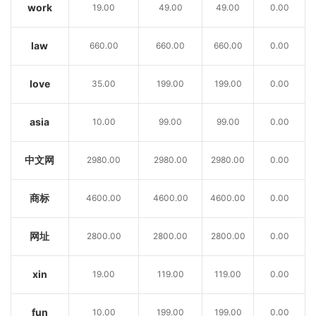
work
19.00
49.00
49.00
0.00
law
660.00
660.00
660.00
0.00
love
35.00
199.00
199.00
0.00
asia
10.00
99.00
99.00
0.00
中文网
2980.00
2980.00
2980.00
0.00
商标
4600.00
4600.00
4600.00
0.00
网址
2800.00
2800.00
2800.00
0.00
xin
19.00
119.00
119.00
0.00
fun
10.00
199.00
199.00
0.00