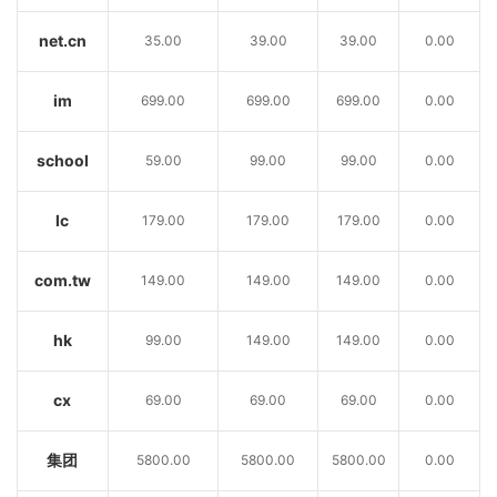
net.cn
35.00
39.00
39.00
0.00
im
699.00
699.00
699.00
0.00
school
59.00
99.00
99.00
0.00
lc
179.00
179.00
179.00
0.00
com.tw
149.00
149.00
149.00
0.00
hk
99.00
149.00
149.00
0.00
cx
69.00
69.00
69.00
0.00
集团
5800.00
5800.00
5800.00
0.00