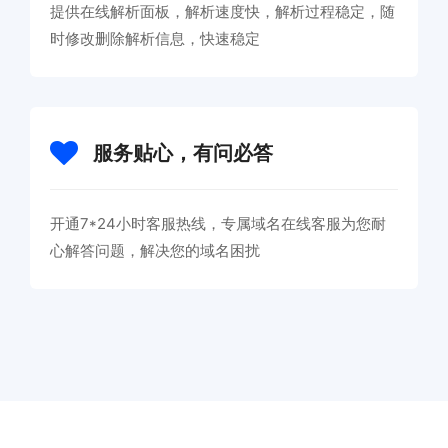
提供在线解析面板，解析速度快，解析过程稳定，随
时修改删除解析信息，快速稳定
服务贴心，有问必答
开通7*24小时客服热线，专属域名在线客服为您耐
心解答问题，解决您的域名困扰