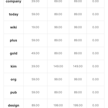
company
39.00
69.00
69.00
0.00
today
59.00
89.00
89.00
0.00
wiki
19.00
99.00
99.00
0.00
plus
59.00
89.00
89.00
0.00
gold
49.00
89.00
89.00
0.00
kim
39.00
149.00
149.00
0.00
org
59.00
99.00
99.00
0.00
pub
59.00
89.00
89.00
0.00
design
89.00
199.00
199.00
0.00