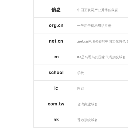
信息
中国互联网产业升华的象征！
org.cn
一般用于机构组织注册
net.cn
.net.cn体现强烈的中国文化特色
im
IM是马恩岛的国家代码顶级域名
school
学校
lc
理财
com.tw
台湾商业域名
hk
香港顶级域名