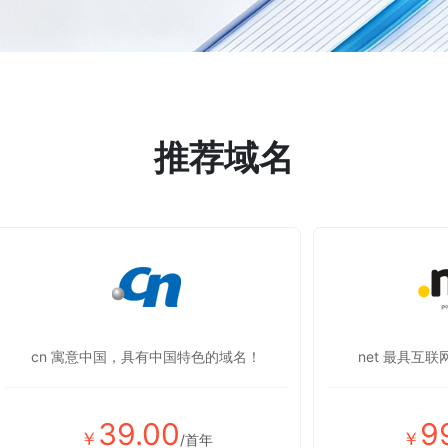
推荐域名
cn 寓意中国，具有中国特色的域名！
net 最具互
39.00
9
￥
￥
/首年