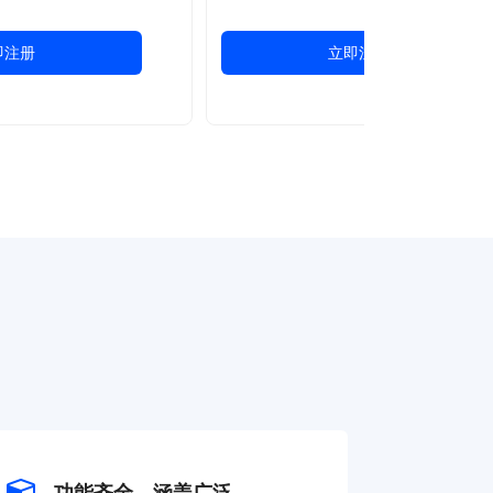
即注册
立即注册
功能齐全，涵盖广泛