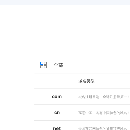
全部
域名类型
com
域名注册首选，全球注册量第一
cn
寓意中国，具有中国特色的域名
net
最具互联网特色的通用顶级域名