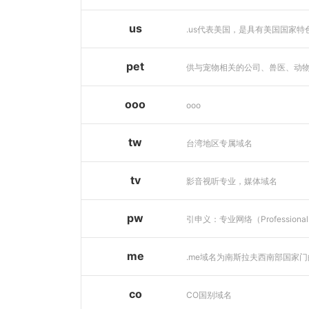
us
pet
ooo
ooo
tw
台湾地区专属域名
tv
影音视听专业，媒体域名
pw
me
co
CO国别域名