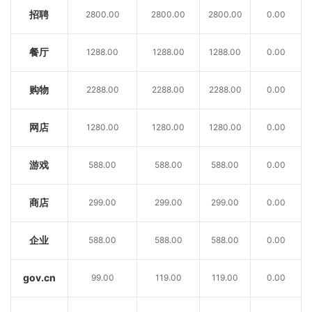
招聘
2800.00
2800.00
2800.00
0.00
餐厅
1288.00
1288.00
1288.00
0.00
购物
2288.00
2288.00
2288.00
0.00
网店
1280.00
1280.00
1280.00
0.00
游戏
588.00
588.00
588.00
0.00
商店
299.00
299.00
299.00
0.00
企业
588.00
588.00
588.00
0.00
gov.cn
99.00
119.00
119.00
0.00