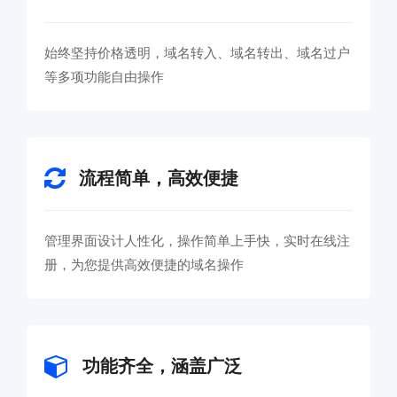
始终坚持价格透明，域名转入、域名转出、域名过户
等多项功能自由操作
流程简单，高效便捷
管理界面设计人性化，操作简单上手快，实时在线注
册，为您提供高效便捷的域名操作
功能齐全，涵盖广泛