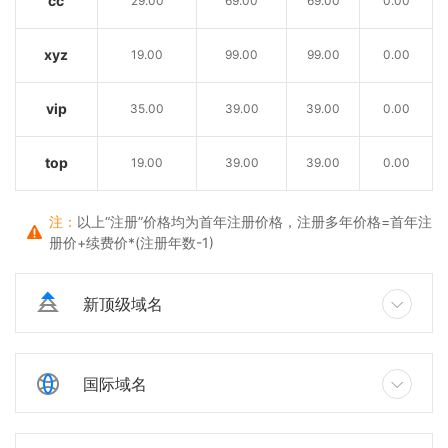
cc
29.00
69.00
69.00
0.00
xyz
19.00
99.00
99.00
0.00
vip
35.00
39.00
39.00
0.00
top
19.00
39.00
39.00
0.00
注：
以上“注册”价格均为首年注册价格，注册多年价格=首年注
册价+续费价*(注册年数-1)
新顶级域名
国际域名