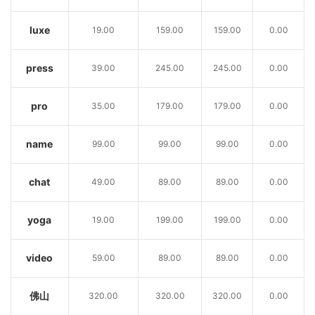
luxe
19.00
159.00
159.00
0.00
press
39.00
245.00
245.00
0.00
pro
35.00
179.00
179.00
0.00
name
99.00
99.00
99.00
0.00
chat
49.00
89.00
89.00
0.00
yoga
19.00
199.00
199.00
0.00
video
59.00
89.00
89.00
0.00
佛山
320.00
320.00
320.00
0.00