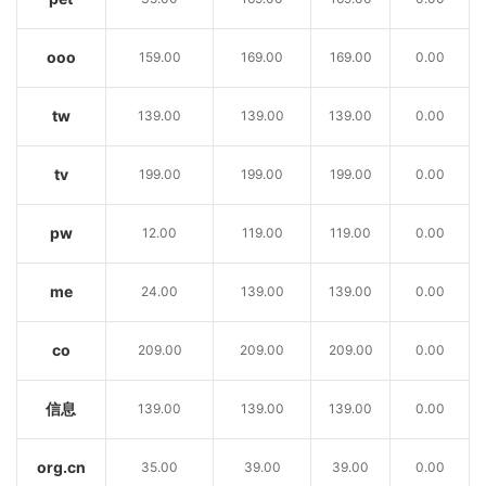
ooo
159.00
169.00
169.00
0.00
tw
139.00
139.00
139.00
0.00
tv
199.00
199.00
199.00
0.00
pw
12.00
119.00
119.00
0.00
me
24.00
139.00
139.00
0.00
co
209.00
209.00
209.00
0.00
信息
139.00
139.00
139.00
0.00
org.cn
35.00
39.00
39.00
0.00