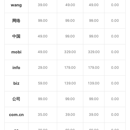
wang
39.00
49.00
49.00
0.00
网络
99.00
99.00
99.00
0.00
中国
49.00
99.00
99.00
0.00
mobi
49.00
329.00
329.00
0.00
info
29.00
179.00
179.00
0.00
biz
59.00
139.00
139.00
0.00
公司
99.00
99.00
99.00
0.00
com.cn
35.00
39.00
39.00
0.00