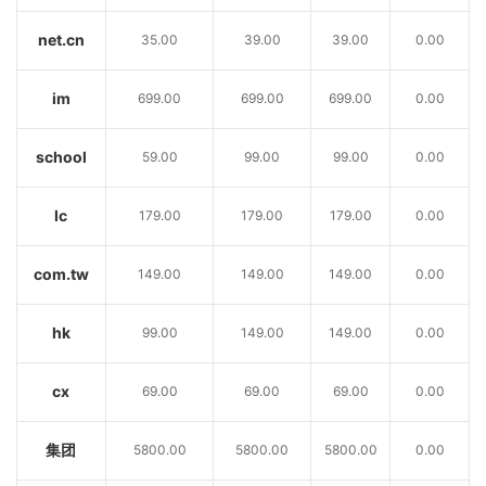
net.cn
35.00
39.00
39.00
0.00
im
699.00
699.00
699.00
0.00
school
59.00
99.00
99.00
0.00
lc
179.00
179.00
179.00
0.00
com.tw
149.00
149.00
149.00
0.00
hk
99.00
149.00
149.00
0.00
cx
69.00
69.00
69.00
0.00
集团
5800.00
5800.00
5800.00
0.00