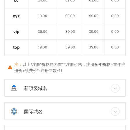
cc
29.00
69.00
69.00
0.00
xyz
19.00
99.00
99.00
0.00
vip
35.00
39.00
39.00
0.00
top
19.00
39.00
39.00
0.00
注：
以上“注册”价格均为首年注册价格，注册多年价格=首年注
册价+续费价*(注册年数-1)
新顶级域名
国际域名