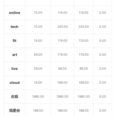
online
10.00
119.00
119.00
0.00
tech
10.00
245.00
245.00
0.00
fit
19.00
119.00
119.00
0.00
art
49.00
179.00
179.00
0.00
live
59.00
89.00
89.00
0.00
cloud
19.00
169.00
169.00
0.00
在线
1980.00
1980.00
1980.00
0.00
我爱你
188.00
188.00
188.00
0.00