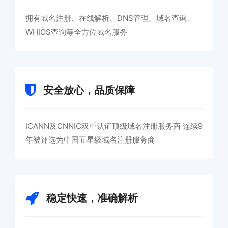
拥有域名注册、在线解析、DNS管理、域名查询、
WHIOS查询等全方位域名服务
安全放心，品质保障
ICANN及CNNIC双重认证顶级域名注册服务商 连续9
年被评选为中国五星级域名注册服务商
稳定快速，准确解析