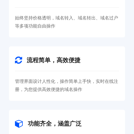
始终坚持价格透明，域名转入、域名转出、域名过户
等多项功能自由操作
流程简单，高效便捷
管理界面设计人性化，操作简单上手快，实时在线注
册，为您提供高效便捷的域名操作
功能齐全，涵盖广泛