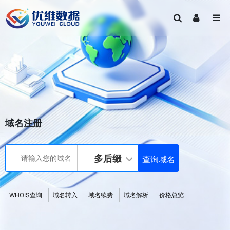
域名注册
多后缀
WHOIS查询
域名转入
域名续费
域名解析
价格总览