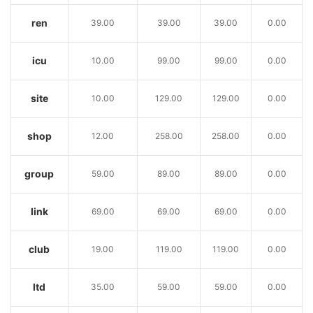
ren
39.00
39.00
39.00
0.00
icu
10.00
99.00
99.00
0.00
site
10.00
129.00
129.00
0.00
shop
12.00
258.00
258.00
0.00
group
59.00
89.00
89.00
0.00
link
69.00
69.00
69.00
0.00
club
19.00
119.00
119.00
0.00
ltd
35.00
59.00
59.00
0.00