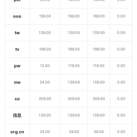
ooo
159.00
169.00
169.00
0.00
tw
139.00
139.00
139.00
0.00
tv
199.00
199.00
199.00
0.00
pw
12.00
119.00
119.00
0.00
me
24.00
139.00
139.00
0.00
co
209.00
209.00
209.00
0.00
信息
139.00
139.00
139.00
0.00
org.cn
35.00
39.00
39.00
0.00