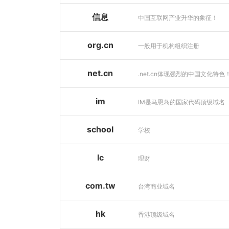
信息
中国互联网产业升华的象征！
org.cn
一般用于机构组织注册
net.cn
.net.cn体现强烈的中国文化特色
im
IM是马恩岛的国家代码顶级域名
school
学校
lc
理财
com.tw
台湾商业域名
hk
香港顶级域名