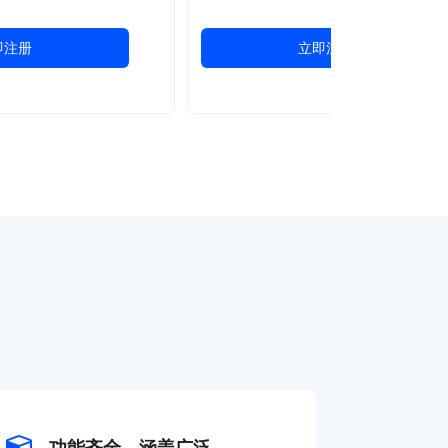
即注册
立即注册
功能齐全，涵盖广泛