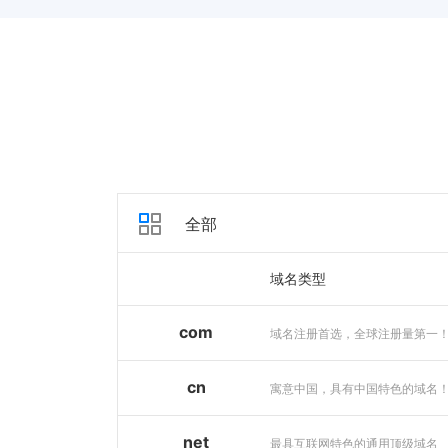
全部
域名类型
com
域名注册首选，全球注册量第一
cn
寓意中国，具有中国特色的域名
net
最具互联网特色的通用顶级域名