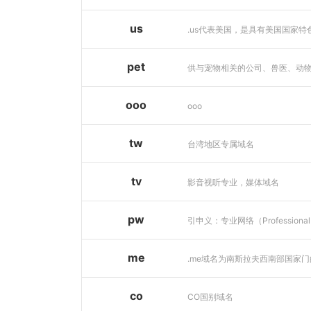
us
pet
ooo
ooo
tw
台湾地区专属域名
tv
影音视听专业，媒体域名
pw
me
co
CO国别域名