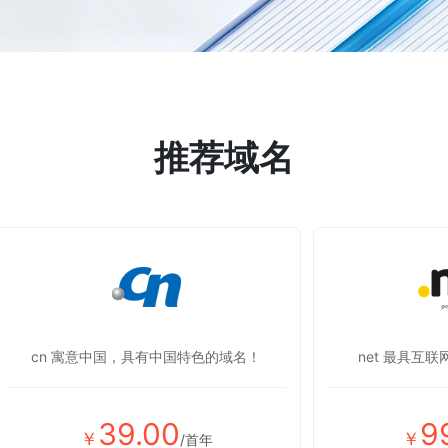
推荐域名
cn 寓意中国，具有中国特色的域名！
net 最具互
39.00
9
￥
￥
/首年