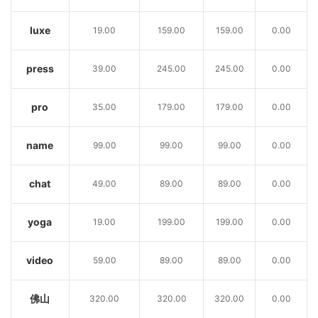
luxe
19.00
159.00
159.00
0.00
press
39.00
245.00
245.00
0.00
pro
35.00
179.00
179.00
0.00
name
99.00
99.00
99.00
0.00
chat
49.00
89.00
89.00
0.00
yoga
19.00
199.00
199.00
0.00
video
59.00
89.00
89.00
0.00
佛山
320.00
320.00
320.00
0.00