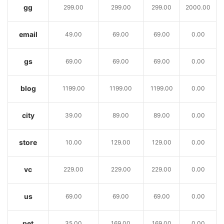
gg
299.00
299.00
299.00
2000.00
email
49.00
69.00
69.00
0.00
gs
69.00
69.00
69.00
0.00
blog
1199.00
1199.00
1199.00
0.00
city
39.00
89.00
89.00
0.00
store
10.00
129.00
129.00
0.00
vc
229.00
229.00
229.00
0.00
us
69.00
69.00
69.00
0.00
pet
35.00
169.00
169.00
0.00