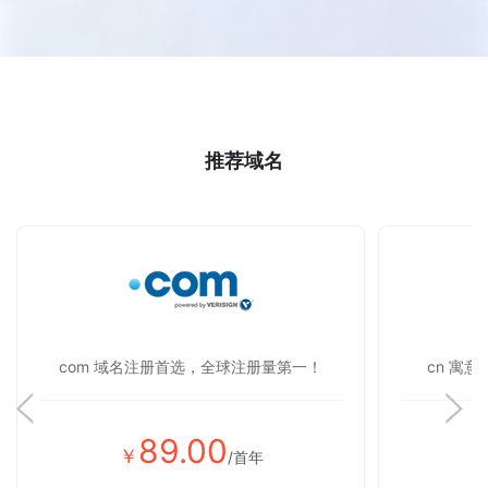
推荐域名
com 域名注册首选，全球注册量第一！
cn 寓
89.00
￥
/首年