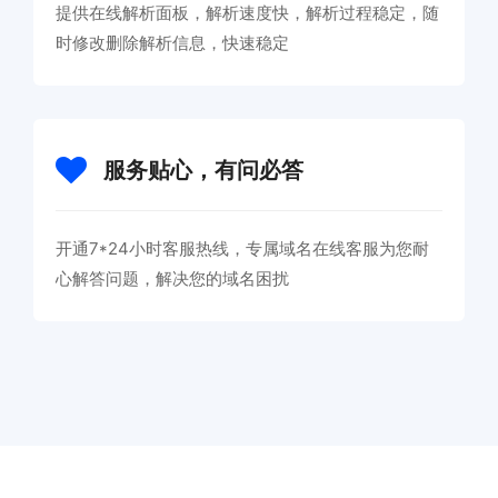
提供在线解析面板，解析速度快，解析过程稳定，随
时修改删除解析信息，快速稳定
服务贴心，有问必答
开通7*24小时客服热线，专属域名在线客服为您耐
心解答问题，解决您的域名困扰