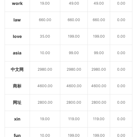
work
19.00
49.00
49.00
0.00
law
660.00
660.00
660.00
0.00
love
35.00
199.00
199.00
0.00
asia
10.00
99.00
99.00
0.00
中文网
2980.00
2980.00
2980.00
0.00
商标
4600.00
4600.00
4600.00
0.00
网址
2800.00
2800.00
2800.00
0.00
xin
19.00
119.00
119.00
0.00
fun
10.00
199.00
199.00
0.00