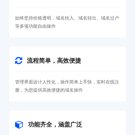
始终坚持价格透明，域名转入、域名转出、域名过户
等多项功能自由操作
流程简单，高效便捷
管理界面设计人性化，操作简单上手快，实时在线注
册，为您提供高效便捷的域名操作
功能齐全，涵盖广泛