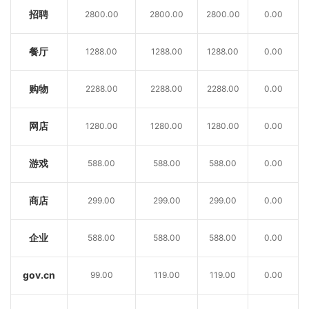
招聘
2800.00
2800.00
2800.00
0.00
餐厅
1288.00
1288.00
1288.00
0.00
购物
2288.00
2288.00
2288.00
0.00
网店
1280.00
1280.00
1280.00
0.00
游戏
588.00
588.00
588.00
0.00
商店
299.00
299.00
299.00
0.00
企业
588.00
588.00
588.00
0.00
gov.cn
99.00
119.00
119.00
0.00