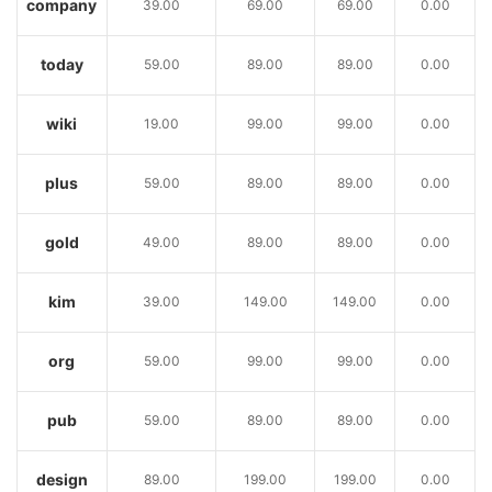
company
39.00
69.00
69.00
0.00
today
59.00
89.00
89.00
0.00
wiki
19.00
99.00
99.00
0.00
plus
59.00
89.00
89.00
0.00
gold
49.00
89.00
89.00
0.00
kim
39.00
149.00
149.00
0.00
org
59.00
99.00
99.00
0.00
pub
59.00
89.00
89.00
0.00
design
89.00
199.00
199.00
0.00