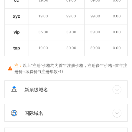
cc
29.00
69.00
69.00
0.00
xyz
19.00
99.00
99.00
0.00
vip
35.00
39.00
39.00
0.00
top
19.00
39.00
39.00
0.00
注：
以上“注册”价格均为首年注册价格，注册多年价格=首年注
册价+续费价*(注册年数-1)
新顶级域名
国际域名