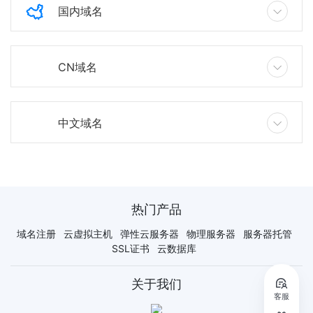
国内域名
CN域名
中文域名
热门产品
域名注册
云虚拟主机
弹性云服务器
物理服务器
服务器托管
SSL证书
云数据库
关于我们
客服