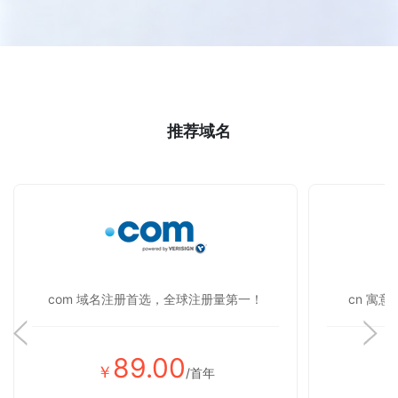
推荐域名
com 域名注册首选，全球注册量第一！
cn 寓
89.00
￥
/首年