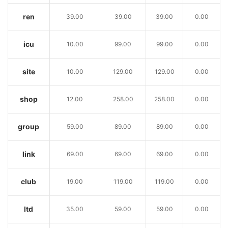
ren
39.00
39.00
39.00
0.00
icu
10.00
99.00
99.00
0.00
site
10.00
129.00
129.00
0.00
shop
12.00
258.00
258.00
0.00
group
59.00
89.00
89.00
0.00
link
69.00
69.00
69.00
0.00
club
19.00
119.00
119.00
0.00
ltd
35.00
59.00
59.00
0.00