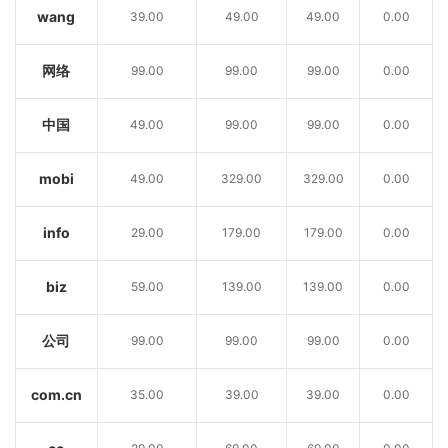
wang
39.00
49.00
49.00
0.00
网络
99.00
99.00
99.00
0.00
中国
49.00
99.00
99.00
0.00
mobi
49.00
329.00
329.00
0.00
info
29.00
179.00
179.00
0.00
biz
59.00
139.00
139.00
0.00
公司
99.00
99.00
99.00
0.00
com.cn
35.00
39.00
39.00
0.00