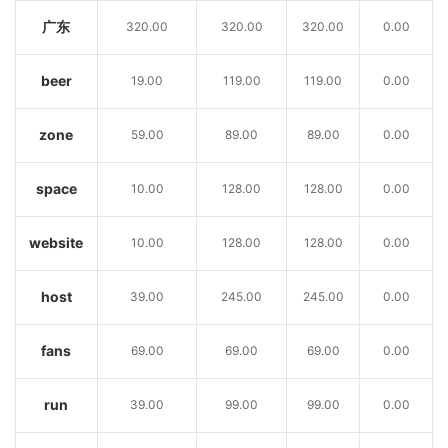
广东
320.00
320.00
320.00
0.00
beer
19.00
119.00
119.00
0.00
zone
59.00
89.00
89.00
0.00
space
10.00
128.00
128.00
0.00
website
10.00
128.00
128.00
0.00
host
39.00
245.00
245.00
0.00
fans
69.00
69.00
69.00
0.00
run
39.00
99.00
99.00
0.00