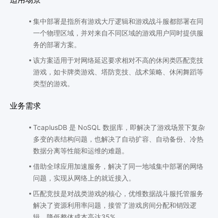
集中部署是指所有游戏大厅逻辑和游戏战斗服都部署在同
一个物理区域，并对来自不同区域的游戏用户同时提供服
务的部署方案。
该方案适用于对网络延迟要求相对不高的休闲类匹配竞技
游戏，如卡牌类游戏、塔防竞技、战术策略、休闲舞蹈等
类型的游戏。
业务需求
TcaplusDB 是 NoSQL 数据库，即解决了游戏场景下复杂
多变的表结构问题，也解决了自动扩容、自动备份、冷热
数据分离等性能和运维的难题。
借助全球应用加速服务，解决了同一地域集中部署的网络
问题，实现从网络上的就近接入。
匹配竞技是对战类游戏的核心，优维数据战斗服托管服务
解决了资源利用率问题，接管了游戏房间分配和销毁逻
辑，降低整体成本高达35%。