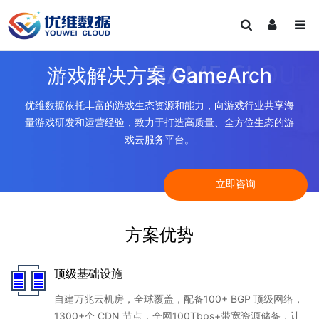
游戏解决方案 GameArch
优维数据依托丰富的游戏生态资源和能力，向游戏行业共享海
量游戏研发和运营经验，致力于打造高质量、全方位生态的游
戏云服务平台。
立即咨询
方案优势
顶级基础设施
自建万兆云机房，全球覆盖，配备100+ BGP 顶级网络，
1300+个 CDN 节点，全网100Tbps+带宽资源储备，让