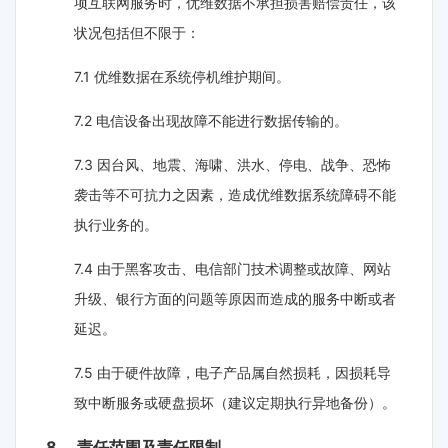
项互联网服务时，优维数据不承担损害赔偿责任，该
状况包括但不限于：
7.1 优维数据在系统停机维护期间。
7.2 电信设备出现故障不能进行数据传输的。
7.3 因台风、地震、海啸、洪水、停电、战争、恐怖
袭击等不可抗力之因素，造成优维数据系统障碍不能
执行业务的。
7.4 由于黑客攻击、电信部门技术调整或故障、网站
升级、银行方面的问题等原因而造成的服务中断或者
延迟。
7.5 由于硬件故障，电子产品属自然损耗，因损耗导
致中断服务或硬盘损坏（建议定期执行异地备份）。
8、 责任范围及责任限制