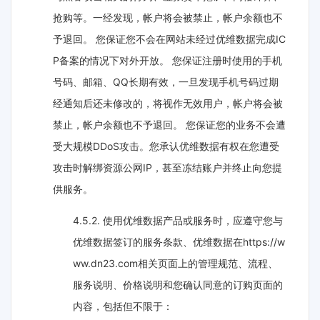
抢购等。一经发现，帐户将会被禁止，帐户余额也不
予退回。 您保证您不会在网站未经过优维数据完成IC
P备案的情况下对外开放。 您保证注册时使用的手机
号码、邮箱、QQ长期有效，一旦发现手机号码过期
经通知后还未修改的，将视作无效用户，帐户将会被
禁止，帐户余额也不予退回。 您保证您的业务不会遭
受大规模DDoS攻击。您承认优维数据有权在您遭受
攻击时解绑资源公网IP，甚至冻结账户并终止向您提
供服务。
4.5.2. 使用优维数据产品或服务时，应遵守您与
优维数据签订的服务条款、优维数据在https://w
ww.dn23.com相关页面上的管理规范、流程、
服务说明、价格说明和您确认同意的订购页面的
内容，包括但不限于：