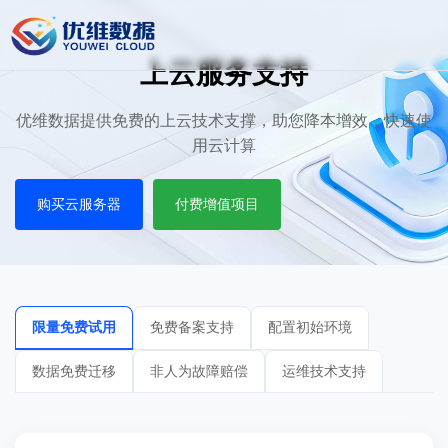
上云服务支持
优维数据提供免费的上云技术支撑，助您降本增效，快速使
用云计算
购买云服务器
付费增值项目
限量免费试用
免费备案支持
配置初始环境
数据免费迁移
非人为故障赔偿
运维技术支持