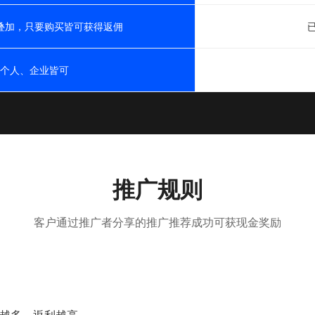
叠加，只要购买皆可获得返佣
个人、企业皆可
推广规则
客户通过推广者分享的推广推荐成功可获现金奖励