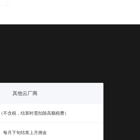
其他云厂商
右（不含税，结算时需扣除高额税费）
每月下旬结算上月佣金