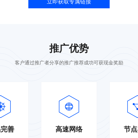
立即获取专属链接
推广优势
客户通过推广者分享的推广推荐成功可获现金奖励
品完善
高速网络
节点