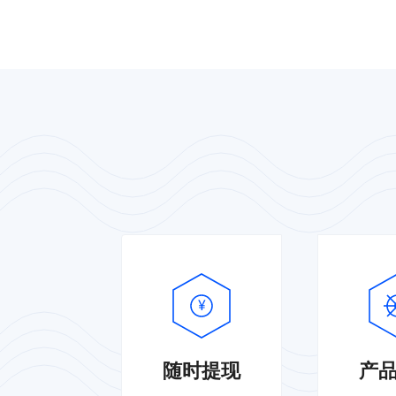
¥
随时提现
产