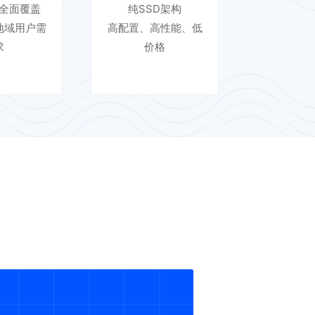
全面覆盖
纯SSD架构
地域用户需
高配置、高性能、低
求
价格