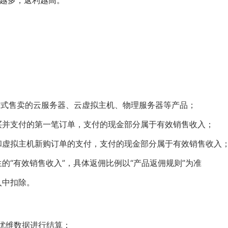
数越多，返利越高。
月方式售卖的云服务器、云虚拟主机、物理服务器等产品；
购买并支付的第一笔订单，支付的现金部分属于有效销售收入；
器和虚拟主机新购订单的支付，支付的现金部分属于有效销售收入
生的“有效销售收入”，具体返佣比例以“产品返佣规则”为准
入中扣除。
由优维数据进行结算；