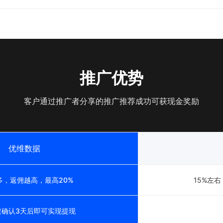
推广优势
客户通过推广者分享的推广推荐成功可获现金奖励
优维数据
多，返佣越高，最高20%
15%左
建确认3天后即可实现提现