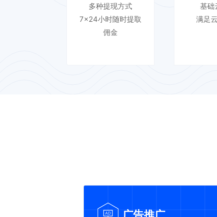
多种提现方式
基础
7×24小时随时提取
满足
佣金
广告推广
AD