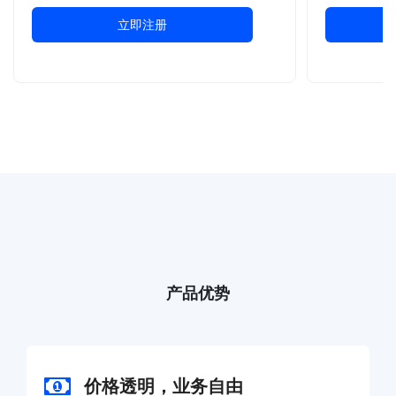
立即注册
产品优势
价格透明，业务自由