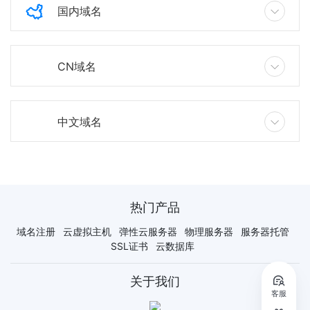
国内域名
CN域名
中文域名
热门产品
域名注册
云虚拟主机
弹性云服务器
物理服务器
服务器托管
SSL证书
云数据库
关于我们
客服