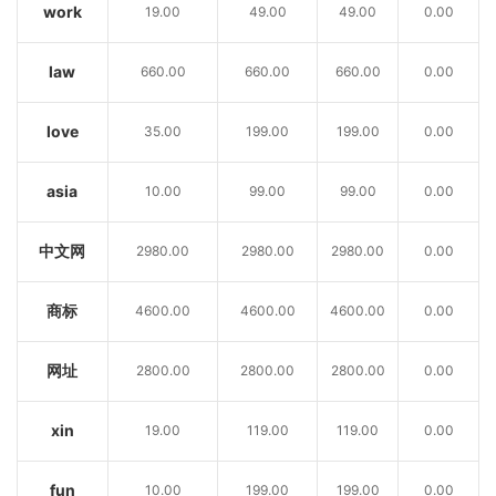
work
19.00
49.00
49.00
0.00
law
660.00
660.00
660.00
0.00
love
35.00
199.00
199.00
0.00
asia
10.00
99.00
99.00
0.00
中文网
2980.00
2980.00
2980.00
0.00
商标
4600.00
4600.00
4600.00
0.00
网址
2800.00
2800.00
2800.00
0.00
xin
19.00
119.00
119.00
0.00
fun
10.00
199.00
199.00
0.00