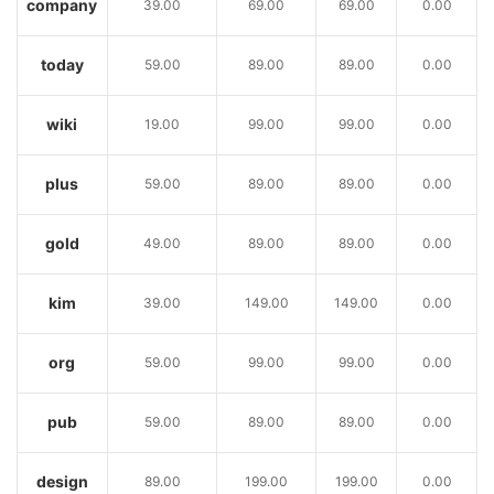
company
39.00
69.00
69.00
0.00
today
59.00
89.00
89.00
0.00
wiki
19.00
99.00
99.00
0.00
plus
59.00
89.00
89.00
0.00
gold
49.00
89.00
89.00
0.00
kim
39.00
149.00
149.00
0.00
org
59.00
99.00
99.00
0.00
pub
59.00
89.00
89.00
0.00
design
89.00
199.00
199.00
0.00