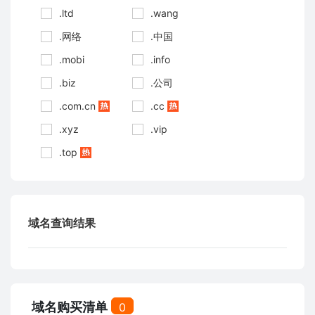
.ltd
.wang
.网络
.中国
.mobi
.info
.biz
.公司
.com.cn
.cc
.xyz
.vip
.top
域名查询结果
域名购买清单
0