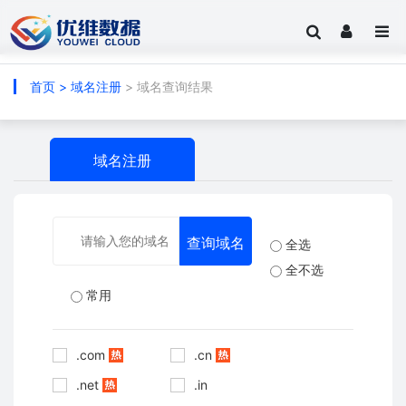
首页
>
域名注册
> 域名查询结果
域名注册
全选
全不选
常用
.com
.cn
.net
.in