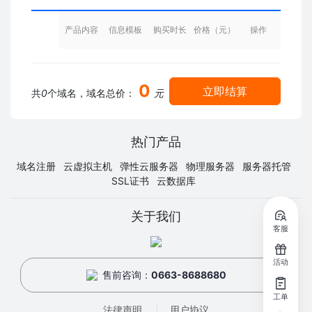
产品内容
信息模板
购买时长
价格（元）
操作
0
立即结算
共
0
个域名，域名总价：
元
热门产品
域名注册
云虚拟主机
弹性云服务器
物理服务器
服务器托管
SSL证书
云数据库
关于我们
客服
活动
售前咨询：
0663-8688680
工单
法律声明
用户协议