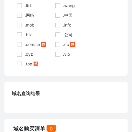
.ltd
.wang
.网络
.中国
.mobi
.info
.biz
.公司
.com.cn
.cc
.xyz
.vip
.top
域名查询结果
域名购买清单
0