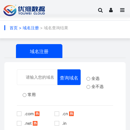
首页
>
域名注册
> 域名查询结果
域名注册
全选
全不选
常用
.com
.cn
.net
.in