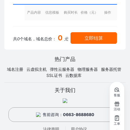
产品内容
信息模板
购买时长
价格（元）
操作
0
立即结算
共
0
个域名，域名总价：
元
热门产品
域名注册
云虚拟主机
弹性云服务器
物理服务器
服务器托管
SSL证书
云数据库
关于我们
客服
活动
售前咨询：
0663-8688680
工单
法律声明
用户协议