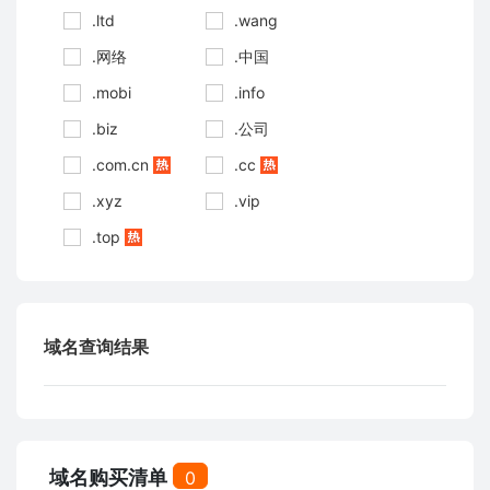
.ltd
.wang
.网络
.中国
.mobi
.info
.biz
.公司
.com.cn
.cc
.xyz
.vip
.top
域名查询结果
域名购买清单
0