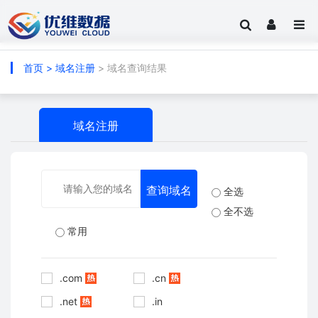
首页
>
域名注册
> 域名查询结果
域名注册
全选
全不选
常用
.com
.cn
.net
.in