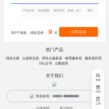
产品内容
信息模板
购买时长
价格（元）
操作
0
立即结算
共
0
个域名，域名总价：
元
热门产品
域名注册
云虚拟主机
弹性云服务器
物理服务器
服务器托管
SSL证书
云数据库
关于我们
客服
活动
售前咨询：
0663-8688680
工单
法律声明
用户协议