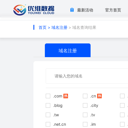
最新活动
官方首页
首页
>
域名注册
> 域名查询结果
域名注册
.com
.cn
.blog
.city
.tw
.tv
.net.cn
.im