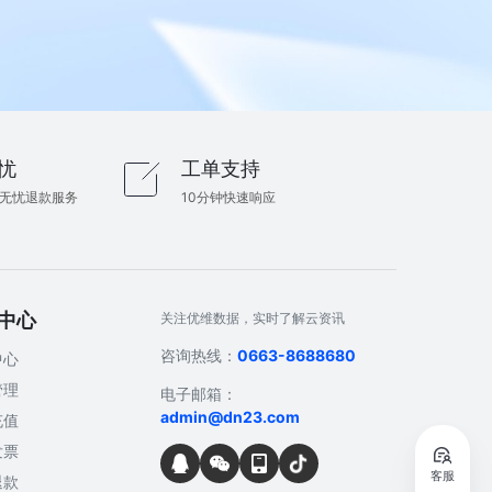
忧
工单支持
内无忧退款服务
10分钟快速响应
中心
关注优维数据，实时了解云资讯
咨询热线：
0663-8688680
中心
管理
电子邮箱：
admin@dn23.com
充值
发票
客服
退款