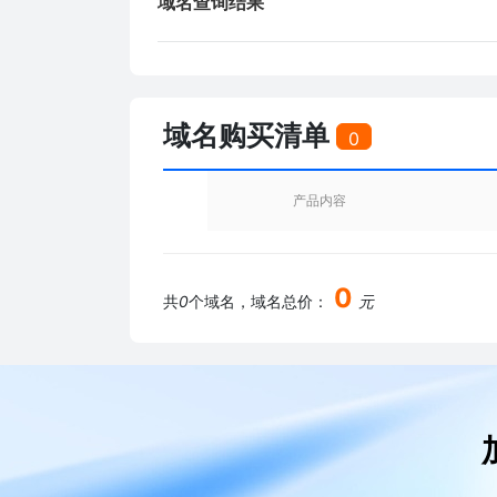
域名查询结果
域名购买清单
0
产品内容
0
共
0
个域名，域名总价：
元