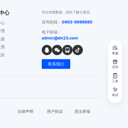
中心
关注优维数据，实时了解云资讯
咨询热线：
0663-8688680
中心
管理
电子邮箱：
admin@dn23.com
充值
发票
客服
退款
联系我们
活动
工单
电话
法律声明
用户协议
违法举报