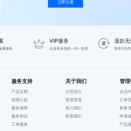
立即注册
案
VIP服务
退款无
备案服务
云业务全流程一对一支持
新开3天
服务支持
关于我们
管理
产品文档
公司简介
会员
新闻公告
资质荣誉
订单
服务保障
加入我们
财务
服务协议
联系我们
申请
工单服务
产品