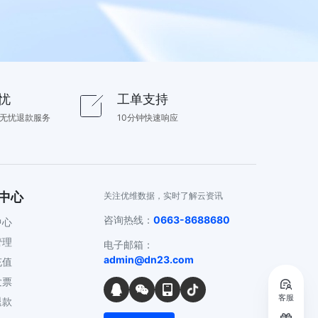
忧
工单支持
内无忧退款服务
10分钟快速响应
中心
关注优维数据，实时了解云资讯
咨询热线：
0663-8688680
中心
管理
电子邮箱：
admin@dn23.com
充值
发票
客服
退款