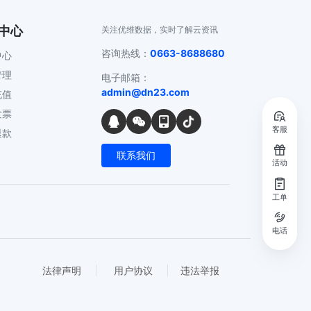
中心
关注优维数据，实时了解云资讯
咨询热线：
0663-8688680
中心
管理
电子邮箱：
admin@dn23.com
充值
发票
客服
退款
联系我们
活动
工单
电话
法律声明
用户协议
违法举报