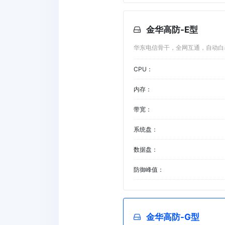
金华高防-E型
华东电信骨干，全网互通，自动白
CPU：
内存：
带宽：
系统盘：
数据盘：
防御峰值：
金华高防-G型