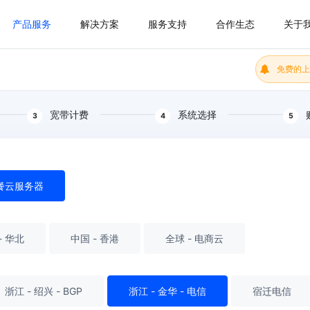
产品服务
解决方案
服务支持
合作生态
关于
免费的上
宽带计费
系统选择
3
4
5
餐云服务器
- 华北
中国 - 香港
全球 - 电商云
浙江 - 绍兴 - BGP
浙江 - 金华 - 电信
宿迁电信