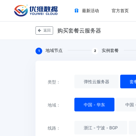
最新活动
官方首页
购买套餐云服务器
返回
地域节点
实例套餐
1
2
弹性云服务器
套
类型：
中国 - 华东
中国 
地域：
浙江 - 宁波 - BGP
线路：