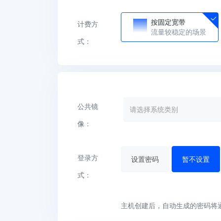
按固定宽带
计费方
流量较稳定的场景
式：
公共镜
请选择系统类别
像：
登录方
设置密码
暂不设置
式：
主机创建后，自动生成的密码将