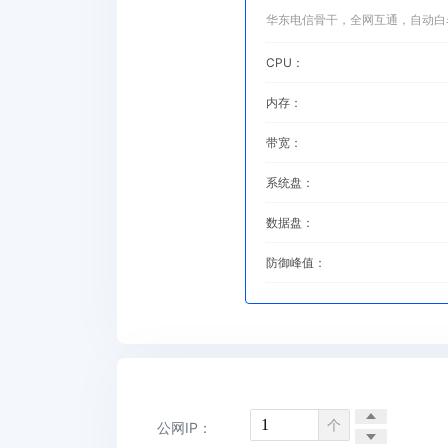
华东电信骨干，全网互通，自动白
CPU：
内存：
带宽：
系统盘：
数据盘：
防御峰值：
个
公网IP：