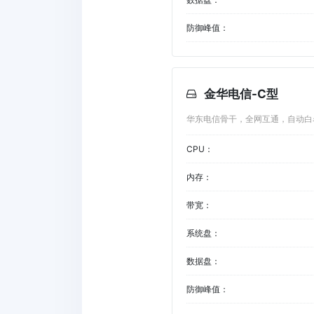
防御峰值：
金华电信-C型
华东电信骨干，全网互通，自动白
CPU：
内存：
带宽：
系统盘：
数据盘：
防御峰值：