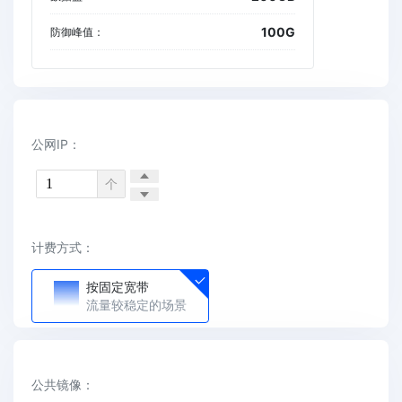
100G
防御峰值：
公网IP：
个
计费方式：
按固定宽带
流量较稳定的场景
公共镜像：