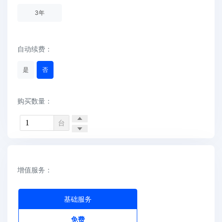
3
年
自动续费：
是
否
购买数量：
台
增值服务：
基础服务
免费