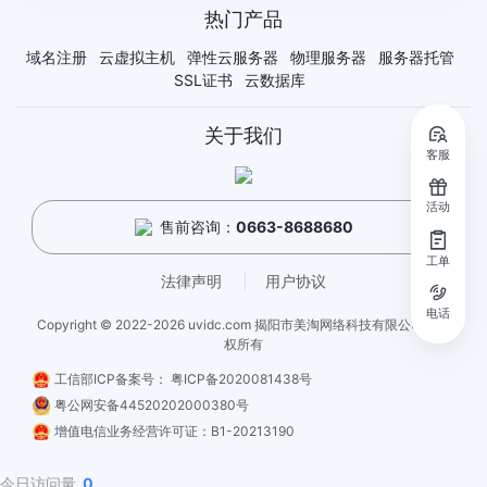
热门产品
域名注册
云虚拟主机
弹性云服务器
物理服务器
服务器托管
SSL证书
云数据库
关于我们
客服
活动
售前咨询：
0663-8688680
工单
法律声明
用户协议
电话
Copyright © 2022-2026 uvidc.com 揭阳市美淘网络科技有限公司 - 版
权所有
工信部ICP备案号：
粤ICP备2020081438号
粤公网安备44520202000380号
增值电信业务经营许可证：B1-20213190
今日访问量
0