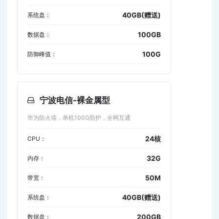
40GB(赠送)
系统盘：
100GB
数据盘：
100G
防御峰值：
宁波电信-裸金属型
华为防火墙，单机100G防护，全网互通
24核
CPU：
32G
内存：
50M
带宽：
40GB(赠送)
系统盘：
200GB
数据盘：