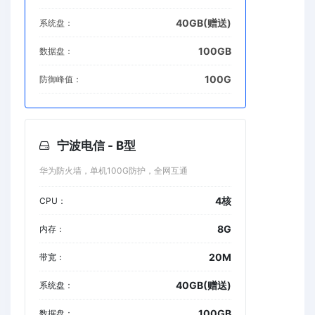
40GB(赠送)
系统盘：
100GB
数据盘：
100G
防御峰值：
宁波电信 - B型
华为防火墙，单机100G防护，全网互通
4核
CPU：
8G
内存：
20M
带宽：
40GB(赠送)
系统盘：
100GB
数据盘：