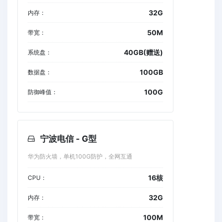
32G
内存：
50M
带宽：
40GB(赠送)
系统盘：
100GB
数据盘：
100G
防御峰值：
宁波电信 - G型
华为防火墙，单机100G防护，全网互通
16核
CPU：
32G
内存：
100M
带宽：