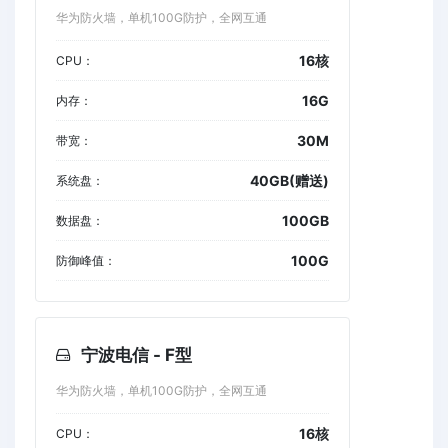
华为防火墙，单机100G防护，全网互通
16核
CPU：
16G
内存：
30M
带宽：
40GB(赠送)
系统盘：
100GB
数据盘：
100G
防御峰值：
宁波电信 - F型
华为防火墙，单机100G防护，全网互通
16核
CPU：