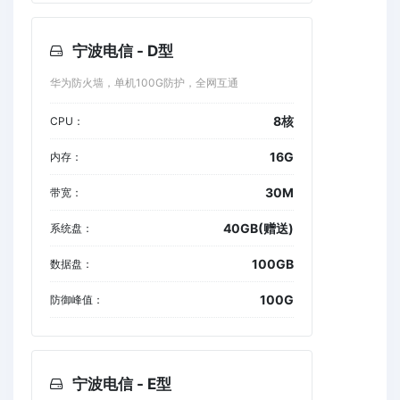
宁波电信 - D型
华为防火墙，单机100G防护，全网互通
8核
CPU：
16G
内存：
30M
带宽：
40GB(赠送)
系统盘：
100GB
数据盘：
100G
防御峰值：
宁波电信 - E型