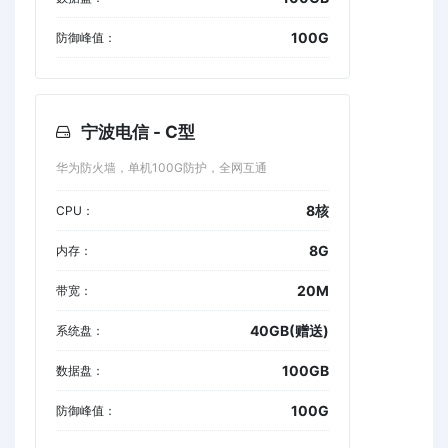
100G
防御峰值：
宁波电信 - C型
华为防火墙，单机100G防护，全网互通
8核
CPU：
8G
内存：
20M
带宽：
40GB(赠送)
系统盘：
100GB
数据盘：
100G
防御峰值：