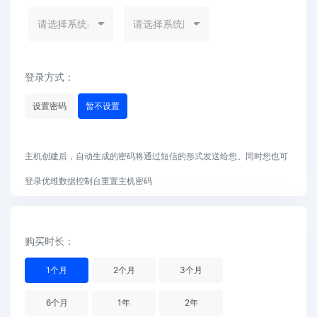
请选择系统类别
请选择系统版本
登录方式：
设置密码
暂不设置
主机创建后，自动生成的密码将通过短信的形式发送给您。同时您也可
登录优维数据控制台重置主机密码
购买时长：
1
个月
2
个月
3
个月
6
个月
1
年
2
年