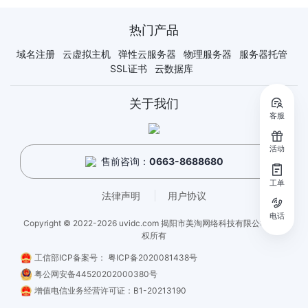
热门产品
域名注册
云虚拟主机
弹性云服务器
物理服务器
服务器托管
SSL证书
云数据库
关于我们
客服
活动
售前咨询：
0663-8688680
工单
法律声明
用户协议
电话
Copyright © 2022-2026 uvidc.com 揭阳市美淘网络科技有限公司 - 版
权所有
工信部ICP备案号：
粤ICP备2020081438号
粤公网安备44520202000380号
增值电信业务经营许可证：B1-20213190