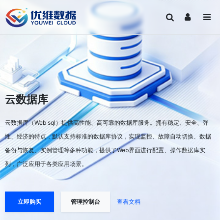
云数据库
云数据库（Web sql）提供高性能、高可靠的数据库服务。拥有稳定、安全、弹
性、经济的特点，默认支持标准的数据库协议，实现监控、故障自动切换、数据
备份与恢复、实例管理等多种功能，提供了Web界面进行配置、操作数据库实
列，广泛应用于各类应用场景。
立即购买
管理控制台
查看文档