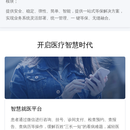
模块；
提供安全、稳定、弹性、简单、智能，提供一站式等保解决方案，
实现业务系统灵活部署、统一管理、一 键等保、无缝融合。
开启医疗智慧时代
智慧就医平台
患者通过微信进行咨询、挂号、诊间支付、检查预约、查报
告、查病历等操作，缓解百姓“三长一短”的看病难题，减轻医