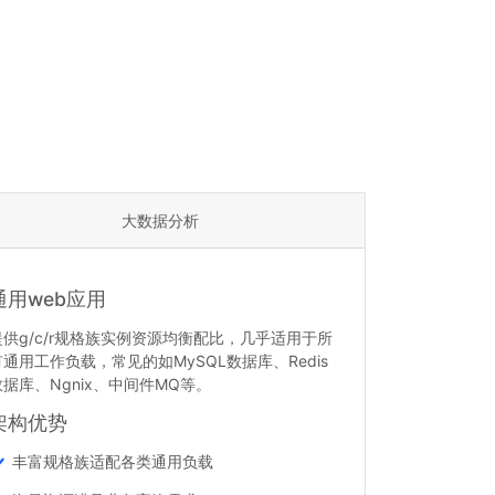
大数据分析
通用web应用
提供g/c/r规格族实例资源均衡配比，几乎适用于所
有通用工作负载，常见的如MySQL数据库、Redis
数据库、Ngnix、中间件MQ等。
架构优势
丰富规格族适配各类通用负载