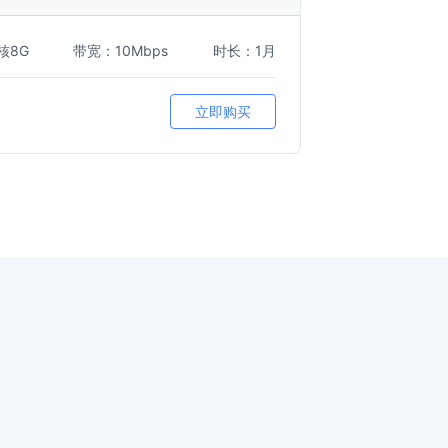
核8G
带宽：10Mbps
时长：1月
立即购买