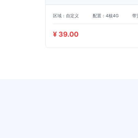
区域：自定义
配置：4核4G
带
¥ 39.00