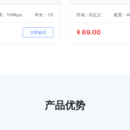
宽：10Mbps
时长：1月
区域：自定义
配置：4
¥ 69.00
立即购买
产品优势