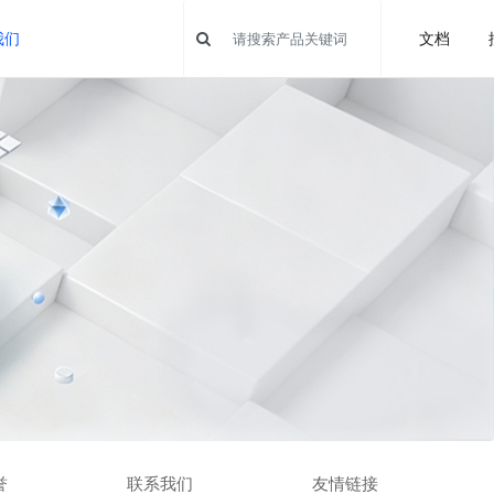
我们
文档
誉
联系我们
友情链接