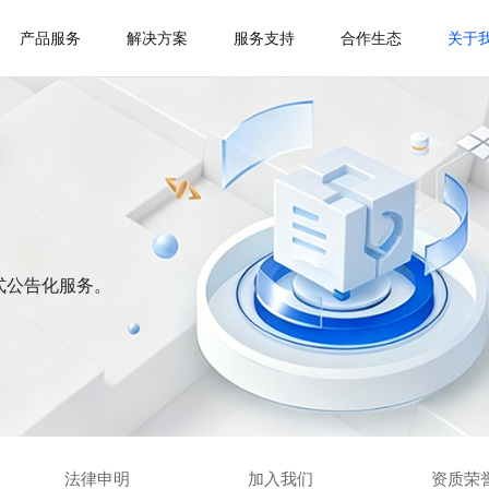
产品服务
解决方案
服务支持
合作生态
关于
式公告化服务。
法律申明
加入我们
资质荣