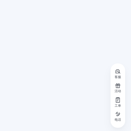
客服
活动
工单
电话