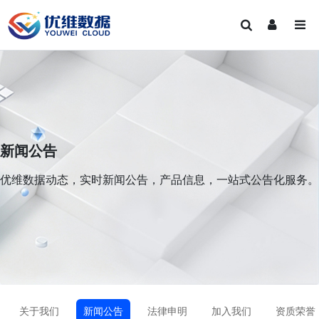
新闻公告
优维数据动态，实时新闻公告，产品信息，一站式公告化服务。
关于我们
新闻公告
法律申明
加入我们
资质荣誉