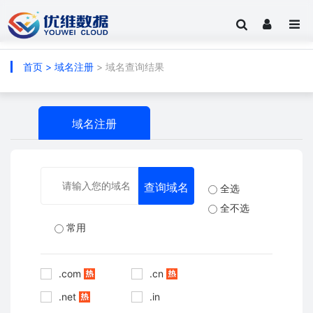
首页
>
域名注册
> 域名查询结果
域名注册
全选
全不选
常用
.com
.cn
.net
.in