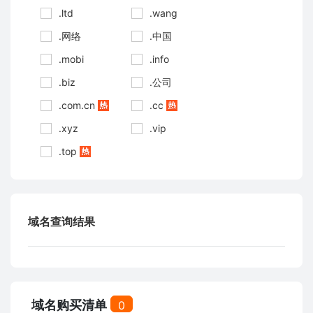
.ltd
.wang
.网络
.中国
.mobi
.info
.biz
.公司
.com.cn
.cc
.xyz
.vip
.top
域名查询结果
域名购买清单
0