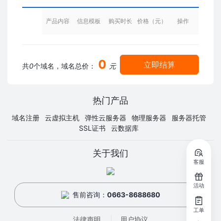
产品内容
信息模板
购买时长
价格（元）
操作
0
立即结算
共
0
个域名，域名总价：
元
热门产品
域名注册
云虚拟主机
弹性云服务器
物理服务器
服务器托管
SSL证书
云数据库
关于我们
客服
活动
售前咨询：
0663-8688680
工单
法律声明
用户协议